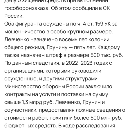
делу о хищении средств при выполнении
гособоронзаказа. Об этом сообщили в СК
России.
Оба фигуранта осуждены по ч. 4 ст. 159 УК за
мошенничество в особо крупном размере.
Левченко назначено восемь лет колонии
общего режима, Грунину — пять лет. Каждому
также назначен штраф в размере 500 тыс. руб.
По данным следствия, в 2022–2023 годах с
организациями, которыми руководили
осужденные, и другими структурами
Министерство обороны России заключило
контракты на услуги и поставки на сумму
свыше 1,3 млрд руб. Левченко, Грунин и
соучастники, предоставляя ложные сведения о
стоимости работ, похитили более 500 млн руб.
бюджетных средств. В ходе расследования