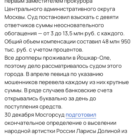
первым заместителем прокурора
Центрального административного округа
Москвы. Суд постановил взыскать с девяти
ответчиков суммы неосновательного
обогащения — от 3 до 13,5 млн руб. с каждого.
Общий объем компенсации составил 48 млн 950
тыс. руб. с учетом процентов.
Все дропперы проживали в Йошкар-Оле,
поэтому дело рассматривалось судом этого
города. В апреле певица по указанию
мошенников перевела каждому из них крупные
суммы. В ряде случаев банковские счета
открывались буквально за день до
поступления средств.
30 декабря Мосгорсуд
подготовил
окончательное определение о выселении
народной артистки России Ларисы Долиной из