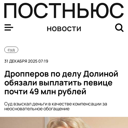
Двух бизнесменов осудили по делу о хищении свыше 5
новости
суд
31 ДЕКАБРЯ 2025 07:19
Дропперов по делу Долиной
обязали выплатить певице
почти 49 млн рублей
Суд взыскал деньги в качестве компенсации за
неосновательное обогащение