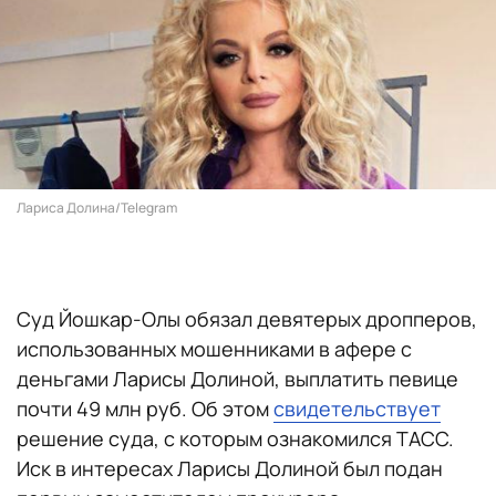
Лариса Долина/Telegram
Суд Йошкар-Олы обязал девятерых дропперов,
использованных мошенниками в афере с
деньгами Ларисы Долиной, выплатить певице
почти 49 млн руб. Об этом
свидетельствует
решение суда, с которым ознакомился ТАСС.
Иск в интересах Ларисы Долиной был подан