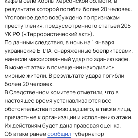
кафе в селе Хорлы Херсонской области, в
результате которой погибли более 20 человек.
Уголовное дело возбуждено по признакам
преступления, предусмотренного статьей 205
УК РФ («Террористический акт»).
По данным следствия, в ночь на 1 января
украинские БПЛА, снаряженные боеприпасами,
нанесли массированный удар по зданию кафе.
В момент атаки в помещении находились
мирные жители. В результате удара погибли
более 20 человек.
В Следственном комитете отметили, что в
настоящее время устанавливаются все
обстоятельства произошедшего, а также лица,
причастные к организации и исполнению атаки.
Их действиям будет дана правовая оценка.
Об атаке ранее
сообщил
губернатор