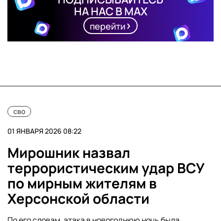
НА НАС В MAX
перейти
сво
01 ЯНВАРЯ 2026 08:22
Мирошник назвал
террористическим удар ВСУ
по мирным жителям в
Херсонской области
По его словам, атака в новогоднюю ночь была