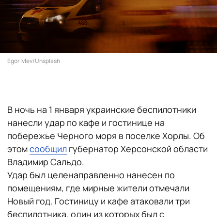
Egor Ivlev/Unsplash
В ночь на 1 января украинские беспилотники
нанесли удар по кафе и гостинице на
побережье Черного моря в поселке Хорлы. Об
этом
сообщил
губернатор Херсонской области
Владимир Сальдо.
Удар был целенаправленно нанесен по
помещениям, где мирные жители отмечали
Новый год. Гостиницу и кафе атаковали три
беспилотника, один из которых был с