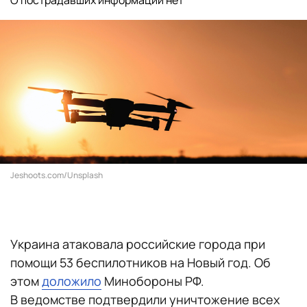
О пострадавших информации нет
Jeshoots.com/Unsplash
Украина атаковала российские города при
помощи 53 беспилотников на Новый год. Об
этом
доложило
Минобороны РФ.
В ведомстве подтвердили уничтожение всех