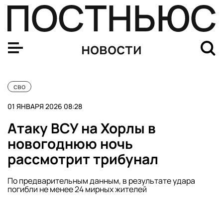
В Херсонской области 24 человека погибли в результа
новости
сво
01 ЯНВАРЯ 2026 08:28
Атаку ВСУ на Хорлы в
новогоднюю ночь
рассмотрит трибунал
По предварительным данным, в результате удара
погибли не менее 24 мирных жителей