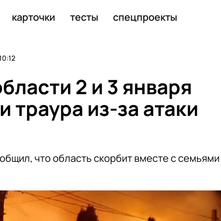
в Херсонской области на Запад
карточки
тесты
спецпроекты
10:12
бласти 2 и 3 января
 траура из-за атаки
общил, что область скорбит вместе с семьями