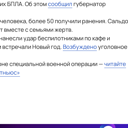
их БПЛА. Об этом
сообщил
губернатор
 человека, более 50 получили ранения. Сальд
т вместе с семьями жертв.
 нанесли удар беспилотниками по кафе и
и встречали Новый год.
Возбуждено
уголовное
зоне специальной военной операции —
читайте
стньюс»