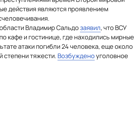
ные действия являются проявлением
счеловечивания.
 области Владимир Сальдо
заявил
, что ВСУ
по кафе и гостинице, где находились мирные
льтате атаки погибли 24 человека, еще около
й степени тяжести.
Возбуждено
уголовное