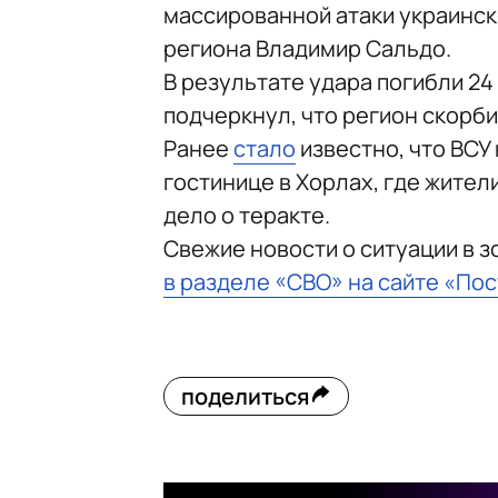
массированной атаки украинск
региона Владимир Сальдо.
В результате удара погибли 24
подчеркнул, что регион скорби
Ранее
стало
известно, что ВСУ
гостинице в Хорлах, где жител
дело о теракте.
Свежие новости о ситуации в 
в разделе «СВО» на сайте «По
поделиться