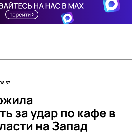
АЙТЕСЬ НА НАС В MAX
перейти
08:57
ожила
ь за удар по кафе в
ласти на Запад