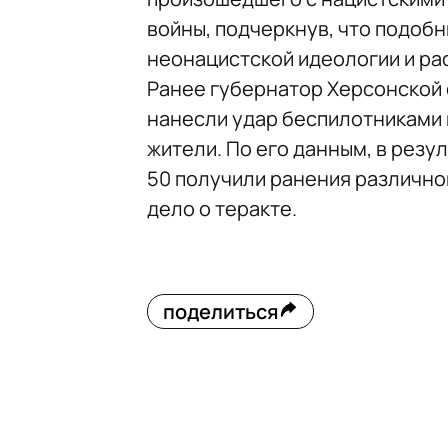
войны, подчеркнув, что подоб
неонацистской идеологии и ра
Ранее губернатор Херсонской
нанесли удар беспилотниками 
жители. По его данным, в резу
50 получили ранения различно
дело о теракте.
поделиться