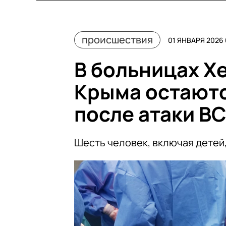
происшествия
01 ЯНВАРЯ 2026 
В больницах Х
Крыма остаютс
после атаки В
Шесть человек, включая детей