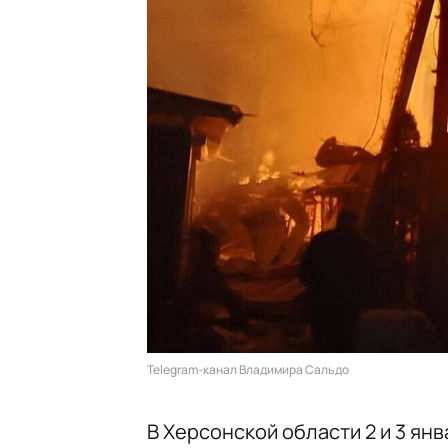
Telegram-канал Владимира Сальдо
В Херсонской области 2 и 3 ян