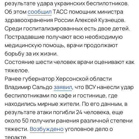
результате удара украинских беспилотников.
Об этом
сообщил
ТАСС помощник министра
здравоохранения России Алексей Кузнецов.
Среди госпитализированных есть двое детей.
Пострадавшие получают всю необходимую
медицинскую помощь, врачи продолжают
борьбу за их жизни.
Состояние шести человек врачи оценивают как
тяжелое.
Ранее губернатор Херсонской области
Владимир Сальдо
заявил
, что ВСУ нанесли удар
беспилотниками по кафе и гостинице, где
находились мирные жители. По его данным, в
результате атаки погибли 24 человека, еще
около 50 получили ранения различной степени
тяжести.
Возбуждено
уголовное дело о
теракте.