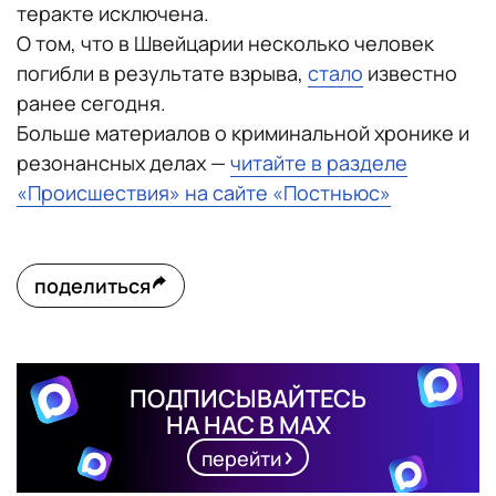
теракте исключена.
О том, что в Швейцарии несколько человек
погибли в результате взрыва,
стало
известно
ранее сегодня.
Больше материалов о криминальной хронике и
резонансных делах —
читайте в разделе
«Происшествия» на сайте «Постньюс»
поделиться
ПОДПИСЫВАЙТЕСЬ
НА НАС В MAX
перейти