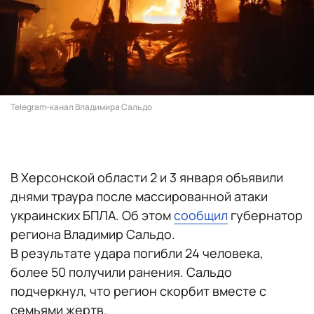
Telegram-канал Владимира Сальдо
В Херсонской области 2 и 3 января объявили
днями траура после массированной атаки
украинских БПЛА. Об этом
сообщил
губернатор
региона Владимир Сальдо.
В результате удара погибли 24 человека,
более 50 получили ранения. Сальдо
подчеркнул, что регион скорбит вместе с
семьями жертв.