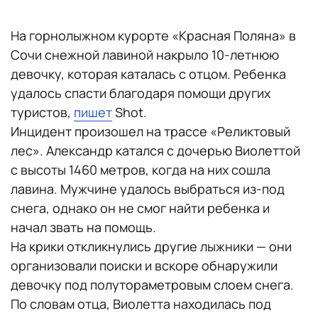
На горнолыжном курорте «Красная Поляна» в
Сочи снежной лавиной накрыло 10-летнюю
девочку, которая каталась с отцом. Ребенка
удалось спасти благодаря помощи других
туристов,
пишет
Shot.
Инцидент произошел на трассе «Реликтовый
лес». Александр катался с дочерью Виолеттой
с высоты 1460 метров, когда на них сошла
лавина. Мужчине удалось выбраться из-под
снега, однако он не смог найти ребенка и
начал звать на помощь.
На крики откликнулись другие лыжники — они
организовали поиски и вскоре обнаружили
девочку под полутораметровым слоем снега.
По словам отца, Виолетта находилась под