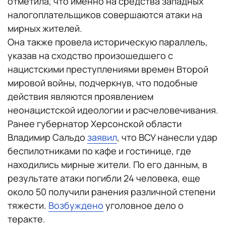
отметила, что именно на средства западных
налогоплательщиков совершаются атаки на
мирных жителей.
Она также провела историческую параллель,
указав на сходство произошедшего с
нацистскими преступлениями времен Второй
мировой войны, подчеркнув, что подобные
действия являются проявлением
неонацистской идеологии и расчеловечивания.
Ранее губернатор Херсонской области
Владимир Сальдо
заявил
, что ВСУ нанесли удар
беспилотниками по кафе и гостинице, где
находились мирные жители. По его данным, в
результате атаки погибли 24 человека, еще
около 50 получили ранения различной степени
тяжести.
Возбуждено
уголовное дело о
теракте.