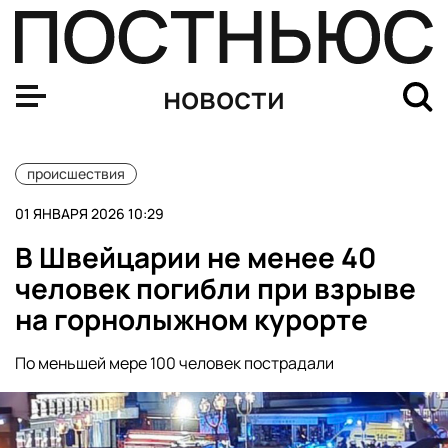
В больницах Херсонской области и Крыма остаются 13
новости
происшествия
01 ЯНВАРЯ 2026 10:29
В Швейцарии не менее 40
человек погибли при взрыве
на горнолыжном курорте
По меньшей мере 100 человек пострадали