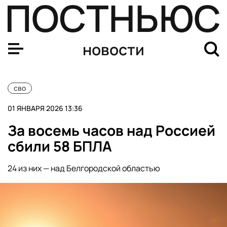
Медведев: возмездие за атаку ВСУ в Херсонской обла
новости
сво
01 ЯНВАРЯ 2026 13:36
За восемь часов над Россией
сбили 58 БПЛА
24 из них — над Белгородской областью