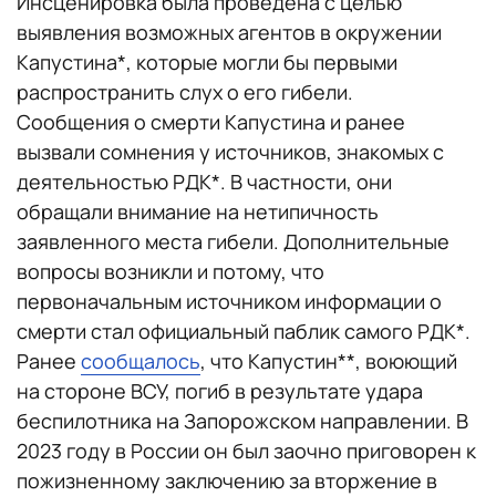
Инсценировка была проведена с целью
выявления возможных агентов в окружении
Капустина*, которые могли бы первыми
распространить слух о его гибели.
Сообщения о смерти Капустина и ранее
вызвали сомнения у источников, знакомых с
деятельностью РДК*. В частности, они
обращали внимание на нетипичность
заявленного места гибели. Дополнительные
вопросы возникли и потому, что
первоначальным источником информации о
смерти стал официальный паблик самого РДК*.
Ранее
сообщалось
, что Капустин**, воюющий
на стороне ВСУ, погиб в результате удара
беспилотника на Запорожском направлении. В
2023 году в России он был заочно приговорен к
пожизненному заключению за вторжение в