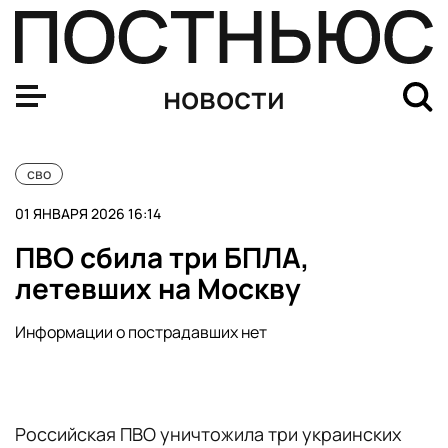
За восемь часов над Россией сбили 58 БПЛА
новости
сво
01 ЯНВАРЯ 2026 16:14
ПВО сбила три БПЛА,
летевших на Москву
Информации о пострадавших нет
Российская ПВО уничтожила три украинских