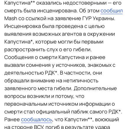
Капустина** оказались недостоверными — его
смерть была инсценирована. Об этом
сообщил
Mash со ссылкой на заявление ГУР Украины.
Инсценировка была проведена с целью
выявления возможных агентов в окружении
Капустина*, которые могли бы первыми
распространить слух о его гибели.
Сообщения о смерти Капустина и ранее
вызвали сомнения у источников, знакомых с
деятельностью РДК*. В частности, они
обращали внимание на нетипичность
заявленного места гибели. Дополнительные
вопросы возникли и потому, что
первоначальным источником информации о
смерти стал официальный паблик самого РДК*.
Ранее
сообщалось
, что Капустин**, воюющий
на стороне ВСУ, погиб в результате удара