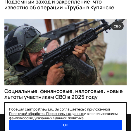
Подземный заход и закрепление: что
известно об операции «Труба» в Купянске
сво
Социальные, финансовые, налоговые: новые
льготы участникам СВО в 2025 году
Посещая сайт postnews.ru, Вы соглашаетесь с приложенной
Политикой обработки Персональных данных
и с использованием
файлов cookie, указанных в данной политике.
ОК
спецпроекты