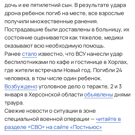
дочь и ее пятилетний сын. В результате удара
дрона ребенок погиб на месте, все взрослые
получили множественные ранения.
Пострадавшие были доставлены в больницу, их
состояние оценивается как тяжелое, медики
оказывают всю необходимую помощь.
Ранее
стало
известно, что ВСУ нанесли удар
беспилотниками по кафе и гостинице в Хорлах,
где жители встречали Новый год. Погибли 24
человека, в том числе один ребенок.
Возбуждено
уголовное дело о теракте, 2 и 3
января в Херсонской области
объявлены
днями
траура.
Свежие новости о ситуации в зоне
специальной военной операции —
читайте в
разделе «СВО» на сайте «Постньюс»