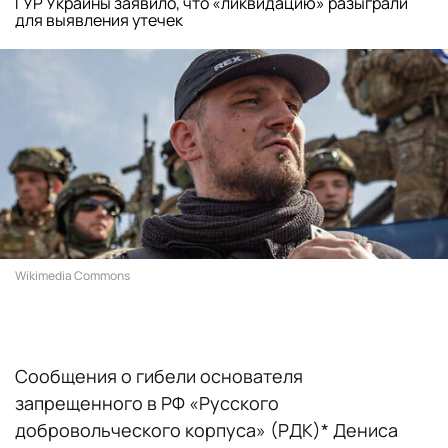
ГУР Украины заявило, что «ликвидацию» разыграли
для выявления утечек
Wikimedia Commons
Сообщения о гибели основателя
запрещенного в РФ «Русского
добровольческого корпуса» (РДК)* Дениса