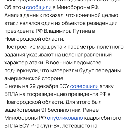
Об этом
сообщили
в Минобороны РФ.
Анализ данных показал, что конечной целью
атаки являлся один из объектов резиденции
президента РФ Владимира Путина в
Новгородской области.
Построение маршрута и параметры полетного
задания указывают на целенаправленный
характер атаки. В военном ведомстве
подчеркнули, что материалы будут переданы
американской стороне.
В ночь на 29 декабря ВСУ
совершили
атаку
БПЛА на госрезиденцию президента РФ в
Новгородской области. Для этого был
задействован 91 беспилотник. Ранее
Минобороны РФ
опубликовало
кадры сбитого
БПЛА ВСУ «Чаклун-В», летевшего на