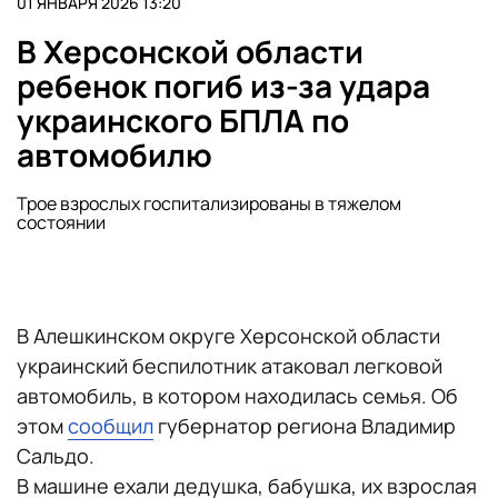
01 ЯНВАРЯ 2026 13:20
В Херсонской области
ребенок погиб из-за удара
украинского БПЛА по
автомобилю
Трое взрослых госпитализированы в тяжелом
состоянии
В Алешкинском округе Херсонской области
украинский беспилотник атаковал легковой
автомобиль, в котором находилась семья. Об
этом
сообщил
губернатор региона Владимир
Сальдо.
В машине ехали дедушка, бабушка, их взрослая