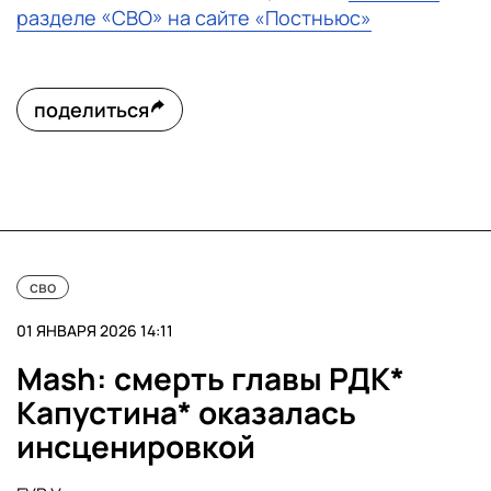
разделе «СВО» на сайте «Постньюс»
поделиться
сво
01 ЯНВАРЯ 2026 14:11
Mash: смерть главы РДК*
Капустина* оказалась
инсценировкой