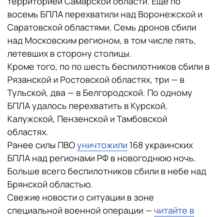
территорией Самарской области. Еще по
восемь БПЛА перехватили над Воронежской и
Саратовской областями. Семь дронов сбили
над Московским регионом, в том числе пять,
летевших в сторону столицы.
Кроме того, по по шесть беспилотников сбили в
Рязанской и Ростовской областях, три — в
Тульской, два — в Белгородской. По одному
БПЛА удалось перехватить в Курской,
Калужской, Пензенской и Тамбовской
областях.
Ранее силы ПВО
уничтожили
168 украинских
БПЛА над регионами РФ в новогоднюю ночь.
Больше всего беспилотников сбили в небе над
Брянской областью.
Свежие новости о ситуации в зоне
специальной военной операции —
читайте в