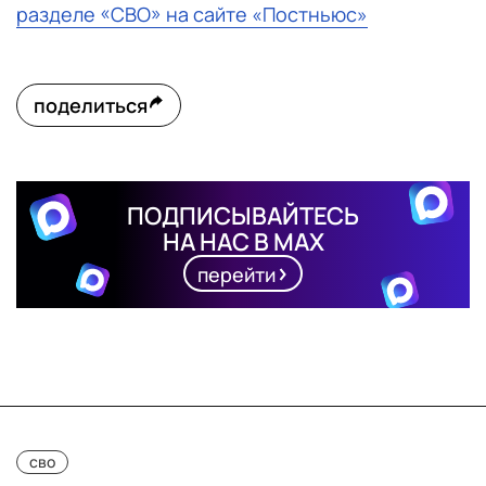
разделе «СВО» на сайте «Постньюс»
поделиться
ПОДПИСЫВАЙТЕСЬ
НА НАС В MAX
перейти
сво