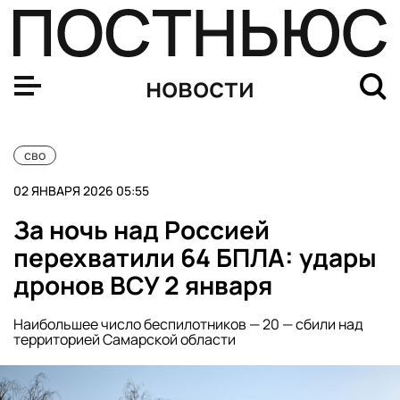
Сальдо доложил Путину об атаке ВСУ по Хорлам
новости
сво
02 ЯНВАРЯ 2026 05:55
За ночь над Россией
перехватили 64 БПЛА: удары
дронов ВСУ 2 января
Наибольшее число беспилотников — 20 — сбили над
территорией Самарской области