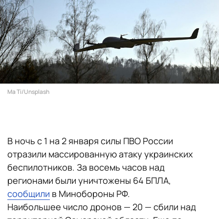
Ma Ti/Unsplash
В ночь с 1 на 2 января силы ПВО России
отразили массированную атаку украинских
беспилотников. За восемь часов над
регионами были уничтожены 64 БПЛА,
сообщили
в Минобороны РФ.
Наибольшее число дронов — 20 — сбили над