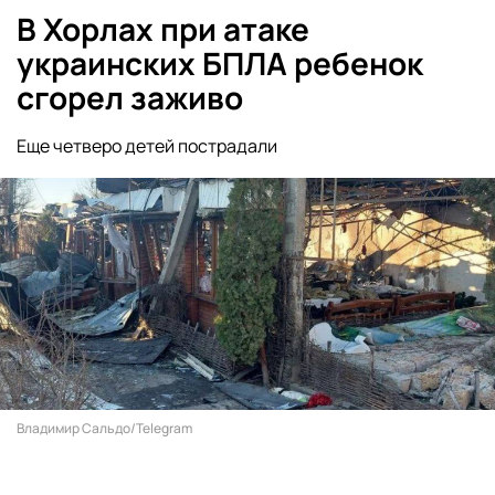
В Хорлах при атаке
украинских БПЛА ребенок
сгорел заживо
Еще четверо детей пострадали
Владимир Сальдо/Telegram