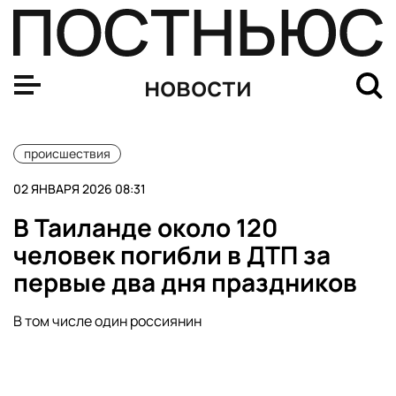
На юго-западе Москвы произошел сильный пожар
новости
происшествия
02 ЯНВАРЯ 2026 08:31
В Таиланде около 120
человек погибли в ДТП за
первые два дня праздников
В том числе один россиянин