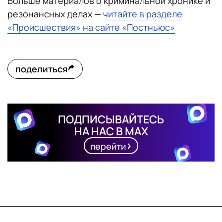
Больше материалов о криминальной хронике и
резонансных делах —
читайте в разделе
«Происшествия» на сайте «Постньюс»
поделиться
ПОДПИСЫВАЙТЕСЬ
НА НАС В MAX
перейти