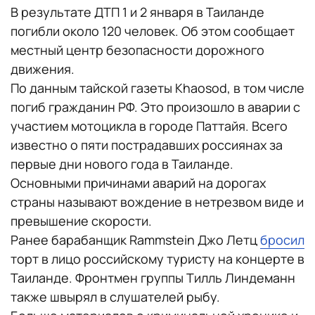
В результате ДТП 1 и 2 января в Таиланде
погибли около 120 человек. Об этом сообщает
местный центр безопасности дорожного
движения.
По данным тайской газеты Khaosod, в том числе
погиб гражданин РФ. Это произошло в аварии с
участием мотоцикла в городе Паттайя. Всего
известно о пяти пострадавших россиянах за
первые дни нового года в Таиланде.
Основными причинами аварий на дорогах
страны называют вождение в нетрезвом виде и
превышение скорости.
Ранее барабанщик Rammstein Джо Летц
бросил
торт в лицо российскому туристу на концерте в
Таиланде. Фронтмен группы Тилль Линдеманн
также швырял в слушателей рыбу.