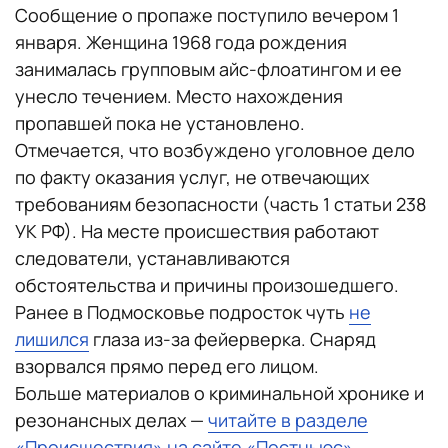
Сообщение о пропаже поступило вечером 1
января. Женщина 1968 года рождения
занималась групповым айс-флоатингом и ее
унесло течением. Место нахождения
пропавшей пока не установлено.
Отмечается, что возбуждено уголовное дело
по факту оказания услуг, не отвечающих
требованиям безопасности (часть 1 статьи 238
УК РФ). На месте происшествия работают
следователи, устанавливаются
обстоятельства и причины произошедшего.
Ранее в Подмосковье подросток чуть
не
лишился
глаза из-за фейерверка. Снаряд
взорвался прямо перед его лицом.
Больше материалов о криминальной хронике и
резонансных делах —
читайте в разделе
«Происшествия» на сайте «Постньюс»