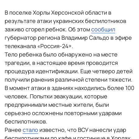
В поселке Хорлы Херсонской области в
результате атаки украинских беспилотников
заживо сгорел ребнок. Об этом
сообщил
губернатор региона Владимир Сальдо в эфире
телеканала «Россия-24».
Тело ребенка было обнаружено на месте
трагедии, в настоящее время проводится
процедура идентификации. Еще четверо детей
получили ранения различной степени тяжести.
В момент атаки в зданиях находились более 100
человек. Попытки эвакуации, которые
предпринимали местные жители, были
серьезно осложнены повторными ударами
беспилотников.
Ранее
стало
известно, что ВСУ нанесли удар
беспилотниками по кафе и гостинице в Хорлах,