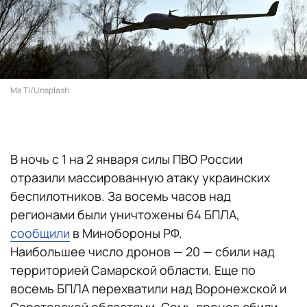
Ma Ti/Unsplash
В ночь с 1 на 2 января силы ПВО России
отразили массированную атаку украинских
беспилотников. За восемь часов над
регионами были уничтожены 64 БПЛА,
сообщили
в Минобороны РФ.
Наибольшее число дронов — 20 — сбили над
территорией Самарской области. Еще по
восемь БПЛА перехватили над Воронежской и