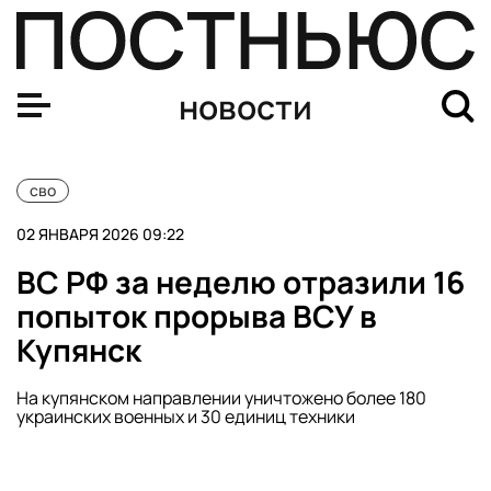
СК РФ: число жертв теракта ВСУ в Хорлах выросло до 
новости
сво
02 ЯНВАРЯ 2026 09:22
ВС РФ за неделю отразили 16
попыток прорыва ВСУ в
Купянск
На купянском направлении уничтожено более 180
украинских военных и 30 единиц техники