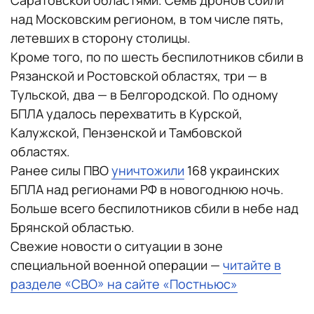
Саратовской областями. Семь дронов сбили
над Московским регионом, в том числе пять,
летевших в сторону столицы.
Кроме того, по по шесть беспилотников сбили в
Рязанской и Ростовской областях, три — в
Тульской, два — в Белгородской. По одному
БПЛА удалось перехватить в Курской,
Калужской, Пензенской и Тамбовской
областях.
Ранее силы ПВО
уничтожили
168 украинских
БПЛА над регионами РФ в новогоднюю ночь.
Больше всего беспилотников сбили в небе над
Брянской областью.
Свежие новости о ситуации в зоне
специальной военной операции —
читайте в
разделе «СВО» на сайте «Постньюс»