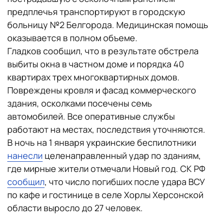
предплечья транспортируют в городскую
больницу №2 Белгорода. Медицинская помощь
оказывается в полном объеме.
Гладков сообщил, что в результате обстрела
выбиты окна в частном доме и порядка 40
квартирах трех многоквартирных домов.
Повреждены кровля и фасад коммерческого
здания, осколками посечены семь
автомобилей. Все оперативные службы
работают на местах, последствия уточняются.
В ночь на 1 января украинские беспилотники
нанесли
целенаправленный удар по зданиям,
где мирные жители отмечали Новый год. СК РФ
сообщил
, что число погибших после удара ВСУ
по кафе и гостинице в селе Хорлы Херсонской
области выросло до 27 человек.