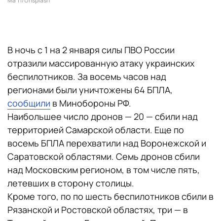
Ma Ti/Unsplash
В ночь с 1 на 2 января силы ПВО России
отразили массированную атаку украинских
беспилотников. За восемь часов над
регионами были уничтожены 64 БПЛА,
сообщили
в Минобороны РФ.
Наибольшее число дронов — 20 — сбили над
территорией Самарской области. Еще по
восемь БПЛА перехватили над Воронежской и
Саратовской областями. Семь дронов сбили
над Московским регионом, в том числе пять,
летевших в сторону столицы.
Кроме того, по по шесть беспилотников сбили в
Рязанской и Ростовской областях, три — в