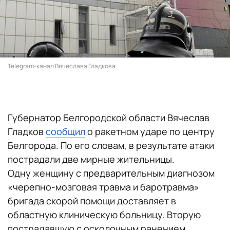
Telegram-канал Вячеслава Гладкова
Губернатор Белгородской области
Вячеслав
Гладков
сообщил
о ракетном ударе по центру
Белгорода. По его словам, в результате атаки
пострадали две мирные жительницы.
Одну женщину с предварительным диагнозом
«черепно-мозговая травма и баротравма»
бригада скорой помощи доставляет в
областную клиническую больницу. Вторую
пострадавшую с осколочным ранением