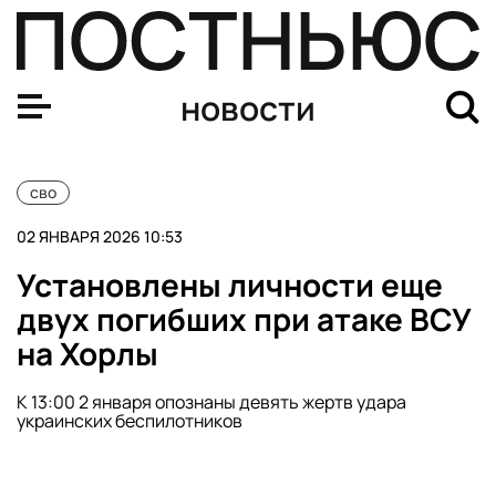
Гладков сообщил о ракетном ударе ВСУ по центру Бел
новости
сво
02 ЯНВАРЯ 2026 10:53
Установлены личности еще
двух погибших при атаке ВСУ
на Хорлы
К 13:00 2 января опознаны девять жертв удара
украинских беспилотников