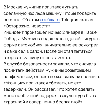
В Москве мужчина попытался угнать
сделанную изо льда машину, чтобы подарить
ее жене. Об этом
сообщает
Telegram-канал
«Осторожно, новости».
Инцидент произошел ночью 2 января в Парке
Победы. Мужчина подошел к ледовой фигуре в
форме автомобиля, внимательно ее осмотрел
и даже сел в салон. После он стал пытаться
оторвать машину от постамента.
В службе безопасности заявили, что сначала
посчитали действия мужчины розыгрышем
перфомансом, однако позже вызвали полицию.
«Угонщик» попытался сбежать, но его
задержали. Он рассказал, что хотел сделать
жене необычный подарок, а скульптура была
«красивой и совершенно бесплатной».