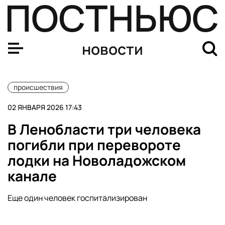
В Запорожской области более 17 тыс. человек остались
новости
происшествия
02 ЯНВАРЯ 2026 17:43
В Ленобласти три человека
погибли при перевороте
лодки на Новоладожском
канале
Еще один человек госпитализирован