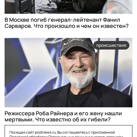
В Москве погиб генерал-лейтенант Фанил
Сарваров. Что произошло и чем он известен?
происшествия
Режиссера Роба Райнера и его жену нашли
мертвыми. Что известно об их гибели?
Посещая сайт postnews.ru, Вы соглашаетесь с приложенной
Политикой обработки Персональных данных
и с использованием