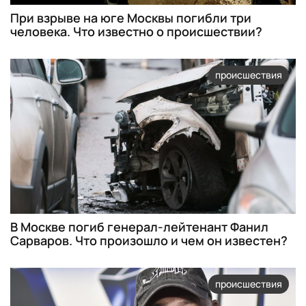
При взрыве на юге Москвы погибли три
человека. Что известно о происшествии?
происшествия
В Москве погиб генерал-лейтенант Фанил
Сарваров. Что произошло и чем он известен?
происшествия