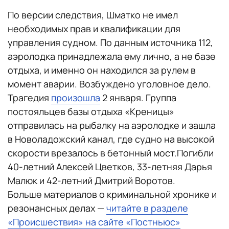
По версии следствия, Шматко не имел
необходимых прав и квалификации для
управления судном. По данным источника 112,
аэролодка принадлежала ему лично, а не базе
отдыха, и именно он находился за рулем в
момент аварии. Возбуждено уголовное дело.
Трагедия
произошла
2 января. Группа
постояльцев базы отдыха «Креницы»
отправилась на рыбалку на аэролодке и зашла
в Новоладожский канал, где судно на высокой
скорости врезалось в бетонный мост.Погибли
40-летний Алексей Цветков, 33-летняя Дарья
Малюк и 42-летний Дмитрий Воротов.
Больше материалов о криминальной хронике и
резонансных делах —
читайте в разделе
«Происшествия» на сайте «Постньюс»