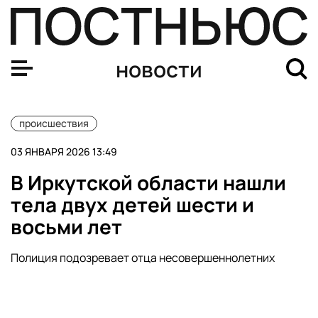
В Уфе мужчина расстрелял Деда Мороза залпом салют
новости
происшествия
03 ЯНВАРЯ 2026 13:49
В Иркутской области нашли
тела двух детей шести и
восьми лет
Полиция подозревает отца несовершеннолетних