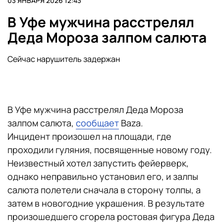
03 ЯНВАРЯ 2026 12:43
В Уфе мужчина расстрелял
Деда Мороза залпом салюта
Сейчас нарушитель задержан
В Уфе мужчина расстрелял Деда Мороза
залпом салюта,
сообщает
Baza.
Инцидент произошел на площади, где
проходили гуляния, посвященные новому году.
Неизвестный хотел запустить фейерверк,
однако неправильно установил его, и залпы
салюта полетели сначала в сторону толпы, а
затем в новогодние украшения. В результате
произошедшего сгорела ростовая фигура Деда