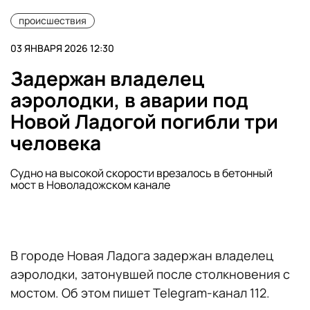
происшествия
03 ЯНВАРЯ 2026 12:30
Задержан владелец
аэролодки, в аварии под
Новой Ладогой погибли три
человека
Судно на высокой скорости врезалось в бетонный
мост в Новоладожском канале
В городе Новая Ладога задержан владелец
аэролодки, затонувшей после столкновения с
мостом. Об этом пишет Telegram-канал 112.