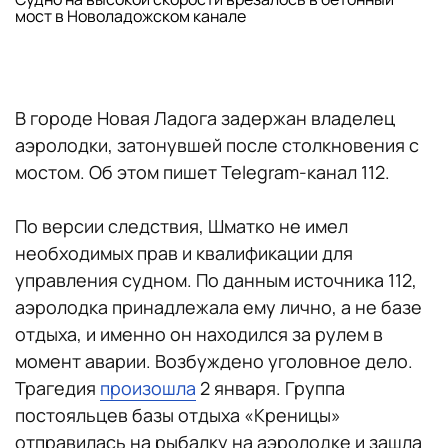
мост в Новоладожском канале
В городе Новая Ладога задержан владелец
аэролодки, затонувшей после столкновения с
мостом. Об этом пишет Telegram-канал 112.
По версии следствия, Шматко не имел
необходимых прав и квалификации для
управления судном. По данным источника 112,
аэролодка принадлежала ему лично, а не базе
отдыха, и именно он находился за рулем в
момент аварии. Возбуждено уголовное дело.
Трагедия
произошла
2 января. Группа
постояльцев базы отдыха «Креницы»
отправилась на рыбалку на аэролодке и зашла