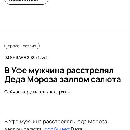
происшествия
03 ЯНВАРЯ 2026 12:43
В Уфе мужчина расстрелял
Деда Мороза залпом салюта
Сейчас нарушитель задержан
В Уфе мужчина расстрелял Деда Мороза
залпом салюта,
сообщает
Baza.