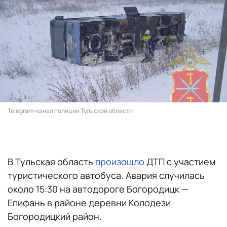
Telegram-канал полиции Тульской области
В Тульская область
произошло
ДТП с участием
туристического автобуса. Авария случилась
около 15:30 на автодороге Богородицк —
Епифань в районе деревни Колодези
Богородицкий район.