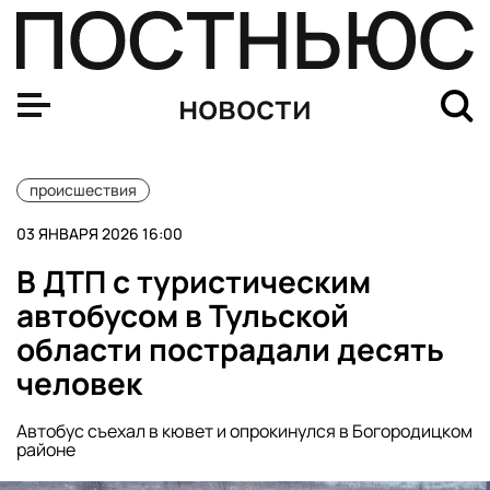
Пробка на границе России и Грузии растянулась на не
новости
происшествия
03 ЯНВАРЯ 2026 16:00
В ДТП с туристическим
автобусом в Тульской
области пострадали десять
человек
Автобус съехал в кювет и опрокинулся в Богородицком
районе