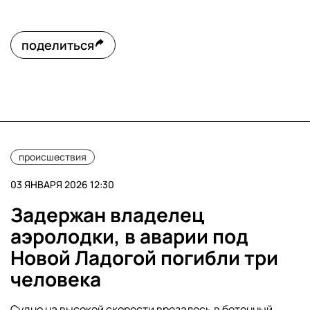
поделиться
происшествия
03 ЯНВАРЯ 2026 12:30
Задержан владелец
аэролодки, в аварии под
Новой Ладогой погибли три
человека
Судно на высокой скорости врезалось в бетонный