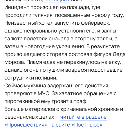
Инцидент произошел на площади, где
проходили гуляния, посвященные новому году.
Неизвестный хотел запустить фейерверк,
однако неправильно установил его, и залпы
салюта полетели сначала в сторону толпы, а
затем в новогодние украшения. В результате
произошедшего сгорела ростовая фигура Деда
Мороза. Пламя едва не перекинулось на елку,
однако огонь потушили вовремя подоспевшие
сотрудники полиции.
Сейчас мужчина задержан, его действия
проверяют в МЧС. За халатное обращение с
пиротехникой ему грозит штраф.
Больше материалов о криминальной хронике и
резонансных делах —
читайте в разделе
«Происшествия» на сайте «Постньюс»