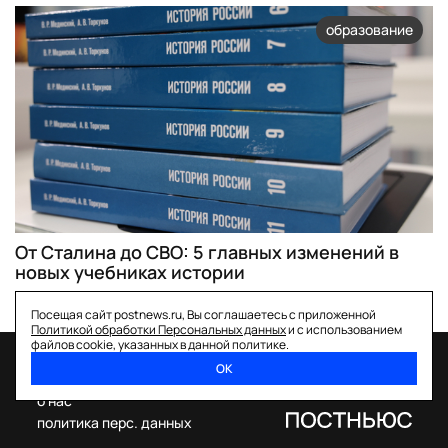
образование
От Сталина до СВО: 5 главных изменений в
новых учебниках истории
Посещая сайт postnews.ru, Вы соглашаетесь с приложенной
Политикой обработки Персональных данных
и с использованием
файлов cookie, указанных в данной политике.
ОК
спецпроекты
о нас
политика перс. данных