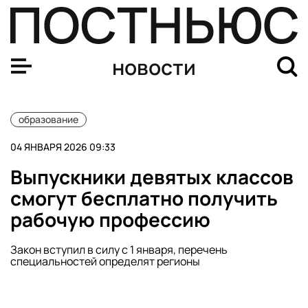
В Ишиме замглавы Долженко оскорбил учительницу из
новости
образование
04 ЯНВАРЯ 2026 09:33
Выпускники девятых классов
смогут бесплатно получить
рабочую профессию
Закон вступил в силу с 1 января, перечень
специальностей определят регионы