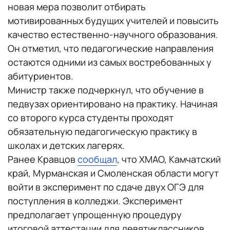
новая мера позволит отбирать
мотивированных будущих учителей и повысить
качество естественно-научного образования.
Он отметил, что педагогические направления
остаются одними из самых востребованных у
абитуриентов.
Министр также подчеркнул, что обучение в
педвузах ориентировано на практику. Начиная
со второго курса студенты проходят
обязательную педагогическую практику в
школах и детских лагерях.
Ранее Кравцов
сообщал
, что ХМАО, Камчатский
край, Мурманская и Смоленская области могут
войти в эксперимент по сдаче двух ОГЭ для
поступления в колледжи. Эксперимент
предполагает упрощенную процедуру
итоговой аттестации для девятиклассников,