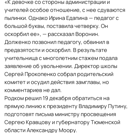
«К девочке со стороны администрации и
учителей особое отношение, с нее сдуваются
пылинки. Однако Ирина Едапина — педагог с
большой буквы, поставила четверку. Он
оскорбил ее», — рассказал Воронин.
Долженко позвонил педагогу, обвинил в
предвзятости и оскорбил. В результате
учительница с многолетним стажем подала
заявление об увольнении. Директор школы
Сергей Прокопенко собрал родительский
комитет и осудил действия замглавы, но
комментариев не дал.
Родком решил 19 декабря обратиться на
прямую линию к президенту Владимиру Путину,
подготовят письма министру просвещения
Сергею Кравцову и губернатору Тюменской
области Александру Моору.