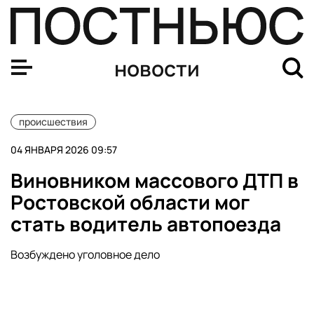
В ДТП с туристическим автобусом в Тульской области
новости
происшествия
04 ЯНВАРЯ 2026 09:57
Виновником массового ДТП в
Ростовской области мог
стать водитель автопоезда
Возбуждено уголовное дело