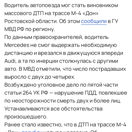
Водитель автопоезда мог стать виновником
массового ДТП на трассе М-4 «Дон»
Ростовской области. Об этом
сообщили
в ГУ
МВД РФ по региону.
По данным правоохранителей, водитель
Mercedes не смог выдержать необходимую
дистанцию и врезался в движущуюся впереди
Audi, а та по инерции столкнулась с другими
авто. В МВД отметили, что число пострадавших
выросло с двух до четырех.
Возбуждено уголовное дело по пятой части
статьи 264 УК РФ — нарушение ПДД, повлекшее
по неосторожности смерть двух и более лиц.
Устанавливаются все обстоятельства
произошедшего.
Ранее стало известно, что в ДТП на трассе М-4