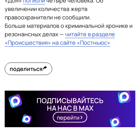
«Дон»
погибли
четыре человека. Об
увеличении количества жертв
правоохранители не сообщили.
Больше материалов о криминальной хронике и
резонансных делах —
читайте в разделе
«Происшествия» на сайте «Постньюс»
поделиться
ПОДПИСЫВАЙТЕСЬ
НА НАС В MAX
перейти