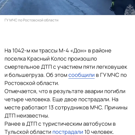
ГУ МЧС по Ростовской области
На 1042-м км трассы М-4 «Дон» в районе
поселка Красный Колос произошло
смертельное ДТП с участием пяти легковушек
и большегруза. Об этом
сообщили
в ГУ МЧС по
Ростовской области.
Отмечается, что в результате аварии погибли
четыре человека. Еще двое пострадали. На
месте работают 13 сотрудников МЧС. Причины
ДТП неизвестны.
Ранее в ДТП с туристическим автобусом в
Тульской области
пострадали
10 человек.