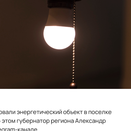
овали энергетический объект в поселке
б этом губернатор региона Александр
egram-канале.