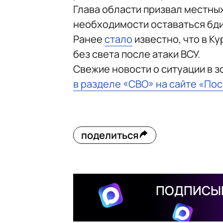
Глава области призвал местны
необходимости оставаться бд
Ранее
стало
известно, что в Ку
без света после атаки ВСУ.
Свежие новости о ситуации в 
в разделе «СВО» на сайте «По
поделиться
ПОДПИСЫВ