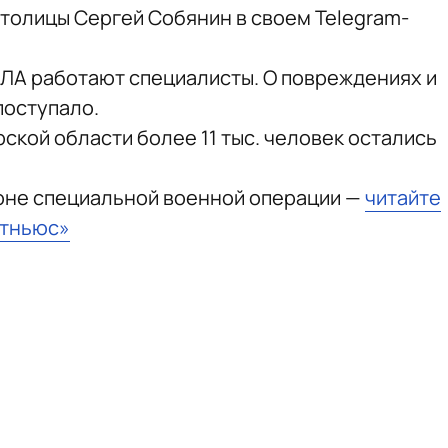
толицы Сергей Собянин в своем Telegram-
ЛА работают специалисты. О повреждениях и
поступало.
рской области более 11 тыс. человек остались
зоне специальной военной операции —
читайте
стньюс»