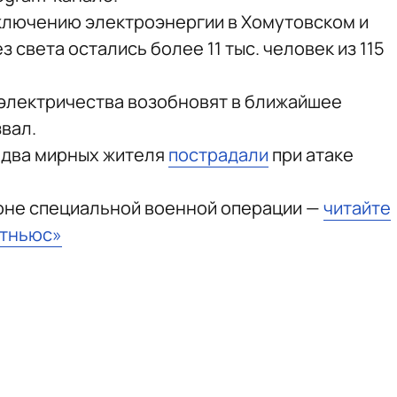
ключению электроэнергии в Хомутовском и
 света остались более 11 тыс. человек из 115
 электричества возобновят в ближайшее
звал.
 два мирных жителя
пострадали
при атаке
зоне специальной военной операции —
читайте
стньюс»