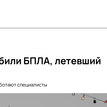
били БПЛА, летевший
аботают специалисты