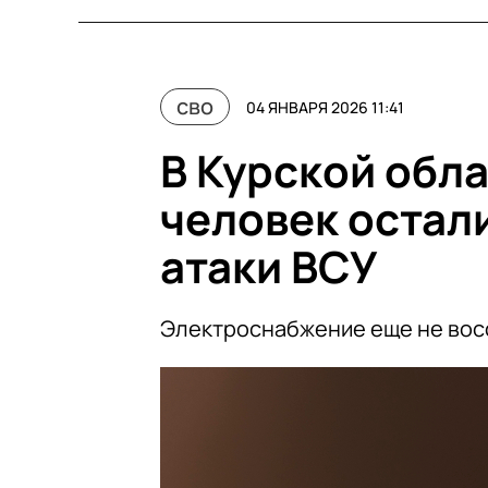
сво
04 ЯНВАРЯ 2026 11:41
В Курской обла
человек остали
атаки ВСУ
Электроснабжение еще не вос