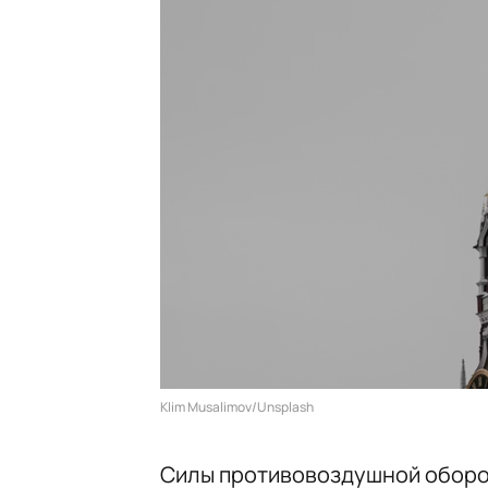
Klim Musalimov/Unsplash
Силы противовоздушной оборо