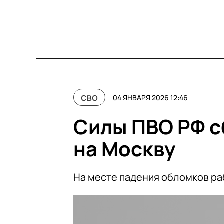
сво
04 ЯНВАРЯ 2026 12:46
Силы ПВО РФ с
на Москву
На месте падения обломков р