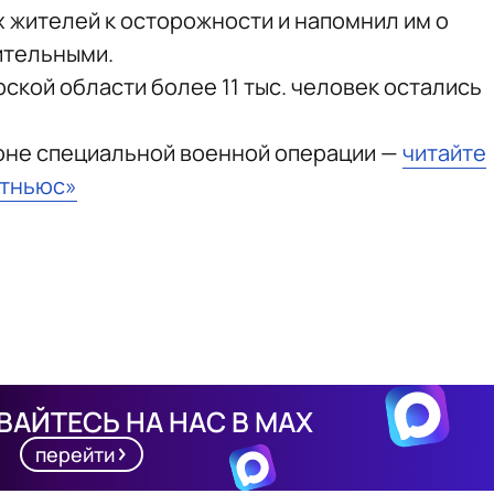
х жителей к осторожности и напомнил им о
ительными.
рской области более 11 тыс. человек остались
зоне специальной военной операции —
читайте
стньюс»
АЙТЕСЬ НА НАС В MAX
перейти