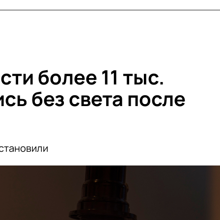
сти более 11 тыс.
сь без света после
становили