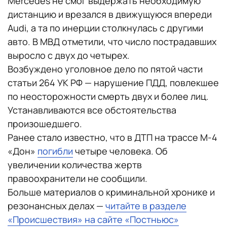
Mercedes не смог выдержать необходимую
дистанцию и врезался в движущуюся впереди
Audi, а та по инерции столкнулась с другими
авто. В МВД отметили, что число пострадавших
выросло с двух до четырех.
Возбуждено уголовное дело по пятой части
статьи 264 УК РФ — нарушение ПДД, повлекшее
по неосторожности смерть двух и более лиц.
Устанавливаются все обстоятельства
произошедшего.
Ранее стало известно, что в ДТП на трассе М-4
«Дон»
погибли
четыре человека. Об
увеличении количества жертв
правоохранители не сообщили.
Больше материалов о криминальной хронике и
резонансных делах —
читайте в разделе
«Происшествия» на сайте «Постньюс»