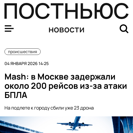
В Свердловской области три квартиры загорелись из-з
новости
происшествия
04 ЯНВАРЯ 2026 14:25
Mash: в Москве задержали
около 200 рейсов из-за атаки
БПЛА
На подлете к городу сбили уже 23 дрона