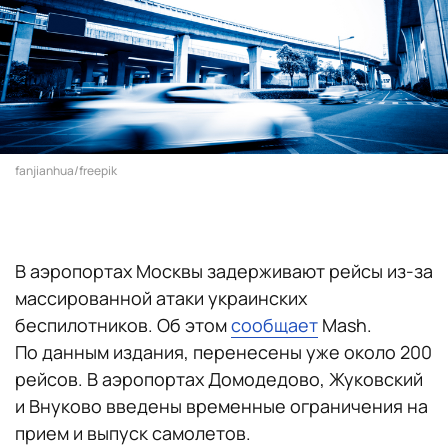
fanjianhua/freepik
В аэропортах Москвы задерживают рейсы из-за
массированной атаки украинских
беспилотников. Об этом
сообщает
Mash.
По данным издания, перенесены уже около 200
рейсов. В аэропортах Домодедово, Жуковский
и Внуково введены временные ограничения на
прием и выпуск самолетов.