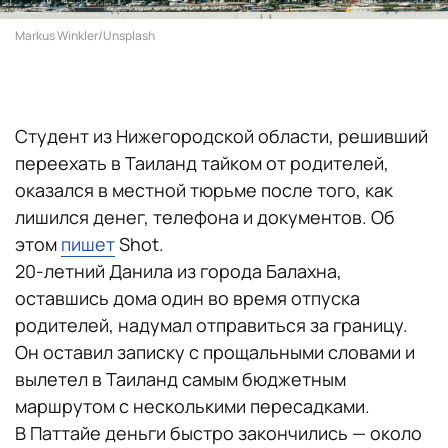
Markus Winkler/Unsplash
Студент из Нижегородской области, решивший
переехать в Таиланд тайком от родителей,
оказался в местной тюрьме после того, как
лишился денег, телефона и документов. Об
этом
пишет
Shot.
20-летний Данила из города Балахна,
оставшись дома один во время отпуска
родителей, надумал отправиться за границу.
Он оставил записку с прощальными словами и
вылетел в Таиланд самым бюджетным
маршрутом с несколькими пересадками.
В Паттайе деньги быстро закончились — около