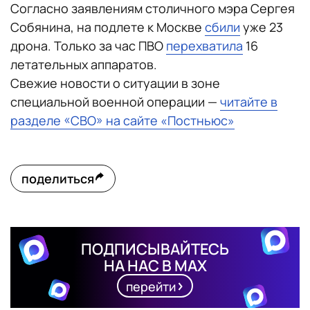
Согласно заявлениям столичного мэра Сергея
Собянина, на подлете к Москве
сбили
уже 23
дрона. Только за час ПВО
перехватила
16
летательных аппаратов.
Свежие новости о ситуации в зоне
специальной военной операции —
читайте в
разделе «СВО» на сайте «Постньюс»
поделиться
ПОДПИСЫВАЙТЕСЬ
НА НАС В MAX
перейти