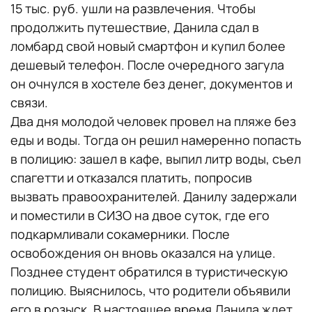
15 тыс. руб. ушли на развлечения. Чтобы
продолжить путешествие, Данила сдал в
ломбард свой новый смартфон и купил более
дешевый телефон. После очередного загула
он очнулся в хостеле без денег, документов и
связи.
Два дня молодой человек провел на пляже без
еды и воды. Тогда он решил намеренно попасть
в полицию: зашел в кафе, выпил литр воды, съел
спагетти и отказался платить, попросив
вызвать правоохранителей. Данилу задержали
и поместили в СИЗО на двое суток, где его
подкармливали сокамерники. После
освобождения он вновь оказался на улице.
Позднее студент обратился в туристическую
полицию. Выяснилось, что родители объявили
его в розыск. В настоящее время Данила ждет