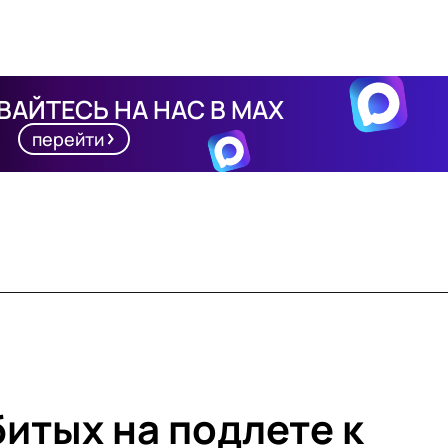
АЙТЕСЬ НА НАС В MAX
перейти
итых на подлете к