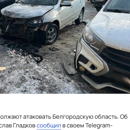
олжают атаковать Белгородскую область. Об
слав Гладков
сообщил
в своем Telegram-