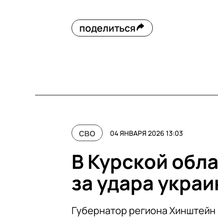
поделиться
сво
04 ЯНВАРЯ 2026 13:03
В Курской обла
за удара укра
Губернатор региона Хинштейн