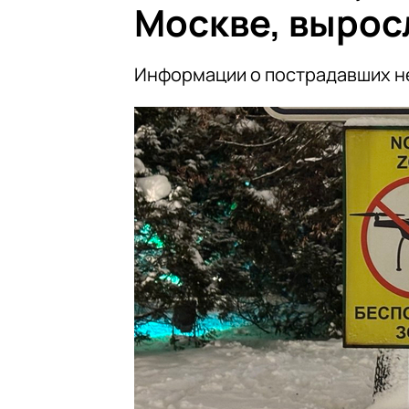
Москве, выросл
Информации о пострадавших н