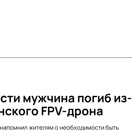
сти мужчина погиб из-
инского FPV-дрона
 напомнил жителям о необходимости быть