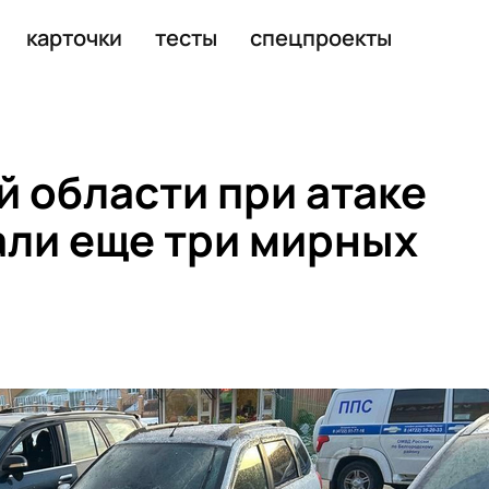
16
карточки
тесты
спецпроекты
й области при атаке
ли еще три мирных