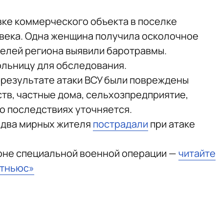
вке коммерческого объекта в поселке
века. Одна женщина получила осколочное
телей региона выявили баротравмы.
ольницу для обследования.
в результате атаки ВСУ были повреждены
тв, частные дома, сельхозпредприятие,
 о последствиях уточняется.
 два мирных жителя
пострадали
при атаке
зоне специальной военной операции —
читайте
стньюс»