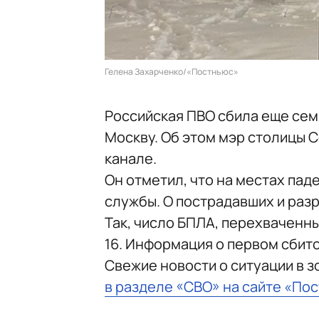
Гелена Захарченко/«Постньюс»
Российская ПВО сбила еще сем
Москву. Об этом мэр столицы 
канале.
Он отметил, что на местах па
службы. О пострадавших и раз
Так, число БПЛА, перехваченны
16. Информация о первом сбит
Свежие новости о ситуации в 
в разделе «СВО» на сайте «По