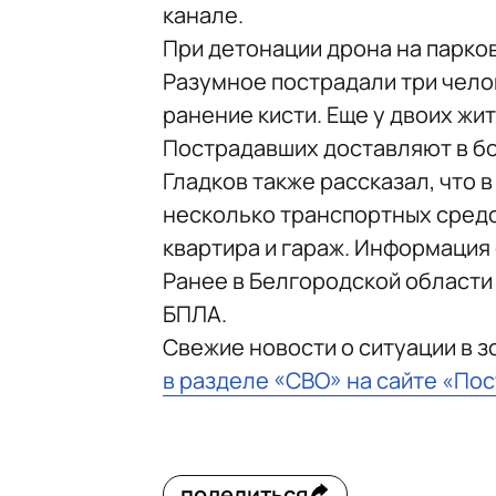
канале.
При детонации дрона на парко
Разумное пострадали три чело
ранение кисти. Еще у двоих жи
Пострадавших доставляют в б
Гладков также рассказал, что 
несколько транспортных средс
квартира и гараж. Информация
Ранее в Белгородской области
БПЛА.
Свежие новости о ситуации в 
в разделе «СВО» на сайте «По
поделиться