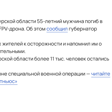
урской области 55-летний мужчина погиб в
FPV-дрона. Об этом
сообщил
губернатор
х жителей к осторожности и напомнил им о
ительными.
рской области более 11 тыс. человек остались
зоне специальной военной операции —
читайте
стньюс»