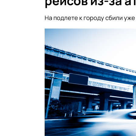
рейсов из-за а
На подлете к городу сбили уже