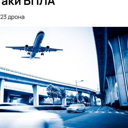
таки БПЛА
 23 дрона