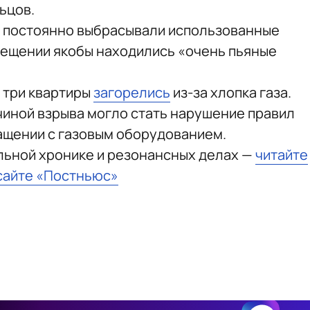
ьцов.
ры постоянно выбрасывали использованные
мещении якобы находились «очень пьяные
 три квартиры
загорелись
из-за хлопка газа.
чиной взрыва могло стать нарушение правил
ащении с газовым оборудованием.
льной хронике и резонансных делах —
читайте
сайте «Постньюс»