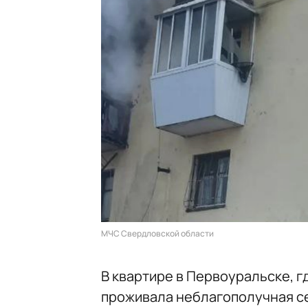
МЧС Свердловской области
В квартире в Первоуральске, г
проживала неблагополучная се