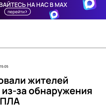
АЙТЕСЬ НА НАС В MAX
перейти
15:05
ровали жителей
 из-за обнаружения
БПЛА