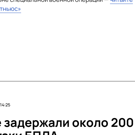
стньюс»
14:25
е задержали около 200