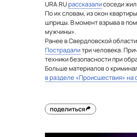
URA.RU
рассказали
соседи жил
По их словам, из окон кварти
шприцы. В момент взрыва в по
мужчины».
Ранее в Свердловской области
Пострадали
три человека. При
техники безопасности при обр
Больше материалов о кримина
в разделе «Происшествия» на 
поделиться