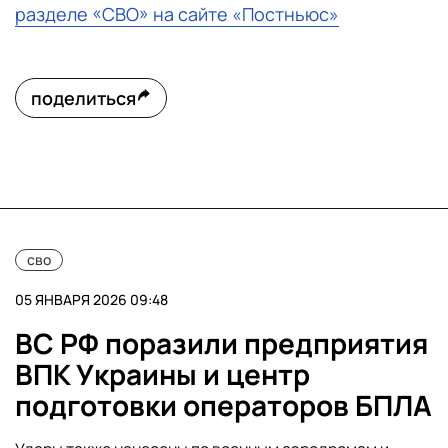
разделе «СВО» на сайте «Постньюс»
поделиться
сво
05 ЯНВАРЯ 2026 09:48
ВС РФ поразили предприятия
ВПК Украины и центр
подготовки операторов БПЛА