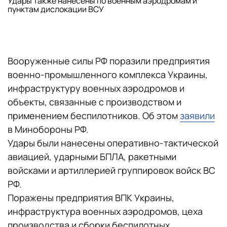
Удары также нанесены по военным аэродромам и
пунктам дислокации ВСУ
Вооруженные силы РФ поразили предприятия
военно-промышленного комплекса Украины,
инфраструктуру военных аэродромов и
объекты, связанные с производством и
применением беспилотников. Об этом
заявили
в Минобороны РФ.
Удары были нанесены оперативно-тактической
авиацией, ударными БПЛА, ракетными
войсками и артиллерией группировок войск ВС
РФ.
Поражены предприятия ВПК Украины,
инфраструктура военных аэродромов, цеха
производства и сборки беспилотных