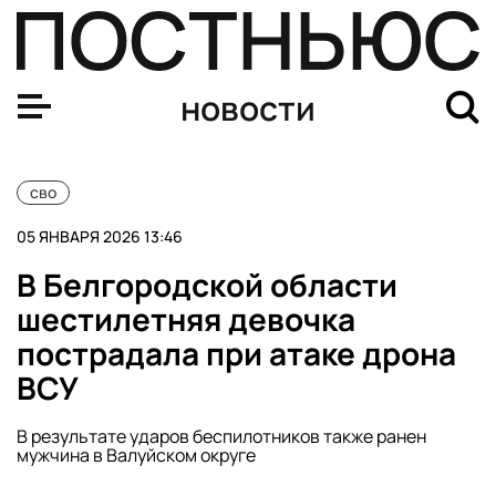
ВС РФ поразили предприятия ВПК Украины и центр по
новости
сво
05 ЯНВАРЯ 2026 13:46
В Белгородской области
шестилетняя девочка
пострадала при атаке дрона
ВСУ
В результате ударов беспилотников также ранен
мужчина в Валуйском округе