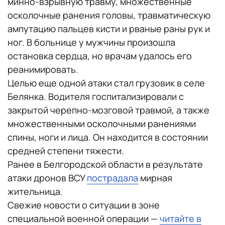
минно-взрывную травму, множественные
осколочные ранения головы, травматическую
ампутацию пальцев кисти и рваные раны рук и
ног. В больнице у мужчины произошла
остановка сердца, но врачам удалось его
реанимировать.
Целью еще одной атаки стал грузовик в селе
Белянка. Водителя госпитализировали с
закрытой черепно-мозговой травмой, а также
множественными осколочными ранениями
спины, ноги и лица. Он находится в состоянии
средней степени тяжести.
Ранее в Белгородской области в результате
атаки дронов ВСУ
пострадала
мирная
жительница.
Свежие новости о ситуации в зоне
специальной военной операции —
читайте в