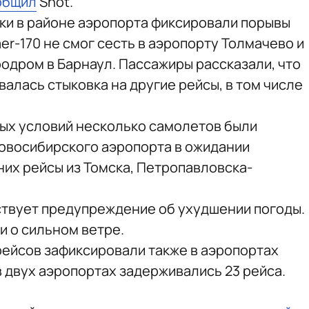
общил
Shot.
дки в районе аэропорта фиксировали порывы
er-170 не смог сесть в аэропорту Толмачево и
родром в Барнаул. Пассажиры рассказали, что
валась стыковка на другие рейсы, в том числе
ых условий несколько самолетов были
овосибирского аэропорта в ожидании
них рейсы из Томска, Петропавловска-
ствует предупреждение об ухудшении погоды.
 о сильном ветре.
рейсов зафиксировали также в аэропортах
 в двух аэропортах задерживались 23 рейса.