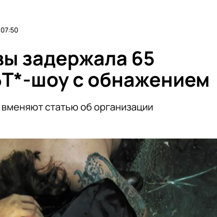
07:50
ы задержала 65
БТ*-шоу с обнажением
n вменяют статью об организации