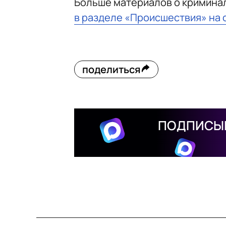
Больше материалов о кримина
в разделе «Происшествия» на 
поделиться
ПОДПИСЫВ