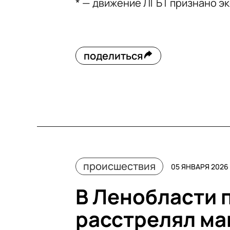
* — движение ЛГБТ признано э
поделиться
происшествия
05 ЯНВАРЯ 2026 
В Ленобласти 
расстрелял ма