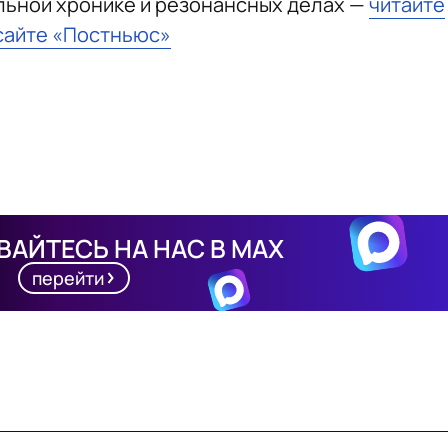
льной хронике и резонансных делах —
читайте
сайте «Постньюс»
АЙТЕСЬ НА НАС В MAX
перейти