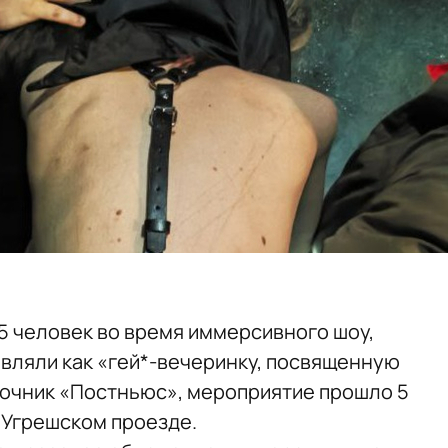
5 человек во время иммерсивного шоу,
вляли как «гей*-вечеринку, посвященную
точник «Постньюс», мероприятие прошло 5
-м Угрешском проезде.