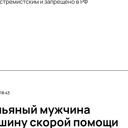
кстремистским и запрещено в РФ
18:43
пьяный мужчина
шину скорой помощи