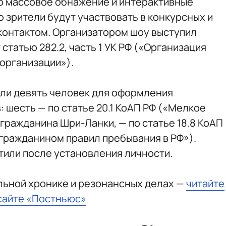
о массовое обнажение и интерактивные
 зрители будут участвовать в конкурсных и
контактом. Организатором шоу выступил
статью 282.2, часть 1 УК РФ («Организация
организации»).
или девять человек для оформления
 шесть — по статье 20.1 КоАП РФ («Мелкое
 гражданина Шри-Ланки, — по статье 18.8 КоАП
гражданином правил пребывания в РФ»).
или после установления личности.
льной хронике и резонансных делах —
читайте
сайте «Постньюс»