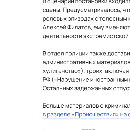
В сценарий постановки входил
сцены. Предусматривалось, что
ролевых эпизодах с телесным 
Алексей Филатов, ему вменяют 
деятельности экстремистской 
В отдел полиции также достав
административных материалов:
хулиганство»), троих, включая
РФ («Нарушение иностранным 
Остальных задержанных отпуст
Больше материалов о кримина
в разделе «Происшествия» на 