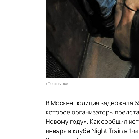
«Постньюс»
В Москве полиция задержала 6
которое организаторы предста
Новому году». Как сообщил ис
января в клубе Night Train в 1