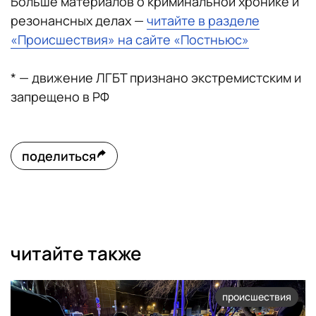
Больше материалов о криминальной хронике и
резонансных делах —
читайте в разделе
«Происшествия» на сайте «Постньюс»
* — движение ЛГБТ признано экстремистским и
запрещено в РФ
поделиться
читайте также
происшествия