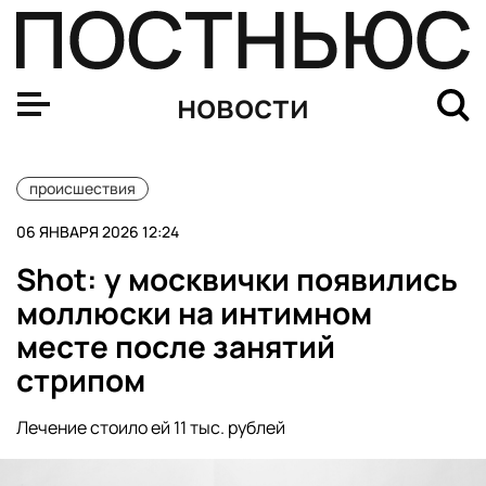
Подросток избил памятник героям СВО в Братске из-з
новости
происшествия
06 ЯНВАРЯ 2026 12:24
Shot: у москвички появились
моллюски на интимном
месте после занятий
стрипом
Лечение стоило ей 11 тыс. рублей