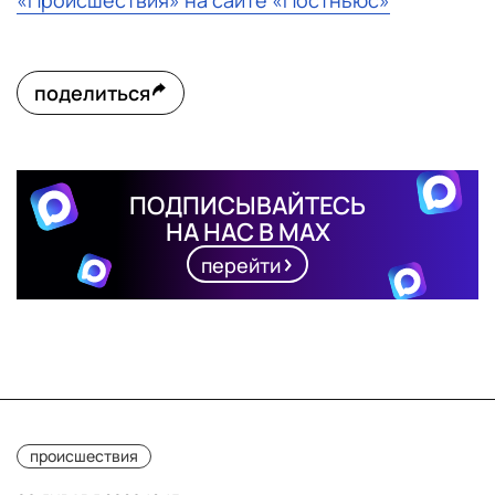
«Происшествия» на сайте «Постньюс»
поделиться
ПОДПИСЫВАЙТЕСЬ
НА НАС В MAX
перейти
происшествия