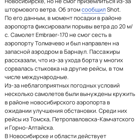
Новосибирске, но не смог приземлиться из-за
штормового ветра. Об этом
сообщил
Shot.
По его данным, в момент посадки в районе
аэропорта фиксировали порывы ветра до 20 м/
с. Самолет Embraer-170 не смог сесть в
аэропорту Толмачево и был направлен на
запасной аэродром в Барнаул. Пассажиры
рассказали, что из-за ухода борта у многих
сорвалась стыковка на другие рейсы, в том
числе международные.
Из-за неблагоприятных погодных условий
несколько самолетов были вынуждены кружить
в районе новосибирского аэропорта в
ожидании улучшения обстановки. Среди них
рейсы из Томска, Петропавловска-Камчатского
и Горно-Алтайска.
В Новосибирске и области действует