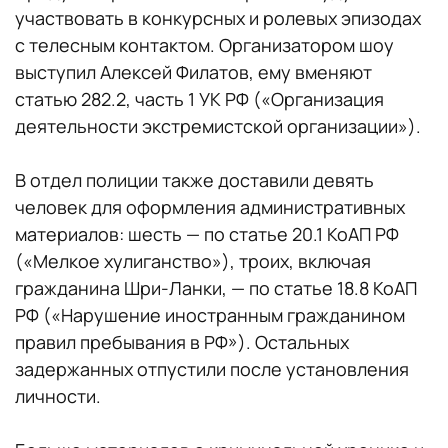
участвовать в конкурсных и ролевых эпизодах
с телесным контактом. Организатором шоу
выступил Алексей Филатов, ему вменяют
статью 282.2, часть 1 УК РФ («Организация
деятельности экстремистской организации»).
В отдел полиции также доставили девять
человек для оформления административных
материалов: шесть — по статье 20.1 КоАП РФ
(«Мелкое хулиганство»), троих, включая
гражданина Шри-Ланки, — по статье 18.8 КоАП
РФ («Нарушение иностранным гражданином
правил пребывания в РФ»). Остальных
задержанных отпустили после установления
личности.