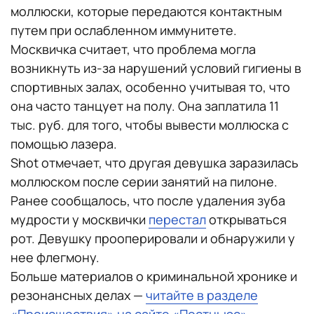
моллюски, которые передаются контактным
путем при ослабленном иммунитете.
Москвичка считает, что проблема могла
возникнуть из-за нарушений условий гигиены в
спортивных залах, особенно учитывая то, что
она часто танцует на полу. Она заплатила 11
тыс. руб. для того, чтобы вывести моллюска с
помощью лазера.
Shot отмечает, что другая девушка заразилась
моллюском после серии занятий на пилоне.
Ранее сообщалось, что после удаления зуба
мудрости у москвички
перестал
открываться
рот. Девушку прооперировали и обнаружили у
нее флегмону.
Больше материалов о криминальной хронике и
резонансных делах —
читайте в разделе