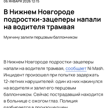
06 ЯНВАРЯ 2026 12:15
В Нижнем Новгороде
подростки-зацеперы напали
на водителя трамвая
Мужчину залили перцовым баллончиком
В Нижнем Новгороде подростки-зацеперы
напали на водителя трамвая,
сообщает
Ni Mash.
Инцидент произошел при попытке задержать
12-летних нарушителей: один из них накинулся
на водителя и залил его перцовым
баллончиком. Сейчас пострадавший находится
в больнице с ожогом глаз. Полиция
разбирается в произошедшем.