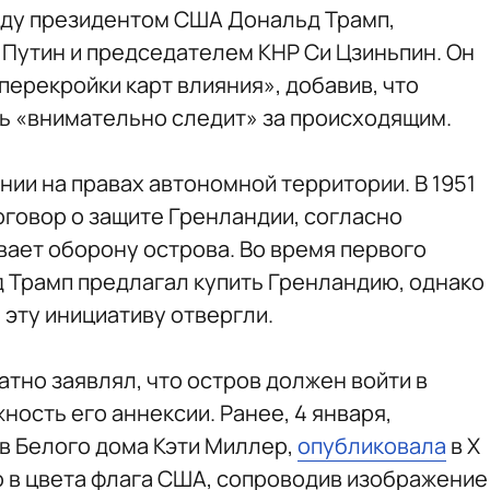
жду президентом США Дональд Трамп,
Путин и председателем КНР Си Цзиньпин. Он
 перекройки карт влияния», добавив, что
вь «внимательно следит» за происходящим.
нии на правах автономной территории. В 1951
оговор о защите Гренландии, согласно
ает оборону острова. Во время первого
 Трамп предлагал купить Гренландию, однако
 эту инициативу отвергли.
тно заявлял, что остров должен войти в
ность его аннексии. Ранее, 4 января,
в Белого дома Кэти Миллер,
опубликовала
в X
 в цвета флага США, сопроводив изображение