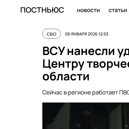
Дмитриев: США решили вопрос с Гренландией и могут 
новости
статьи
сво
06 ЯНВАРЯ 2026 12:53
ВСУ нанесли у
Центру творче
области
Сейчас в регионе работает ПВ