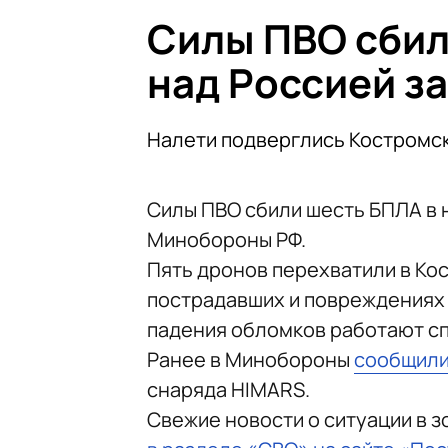
Силы ПВО сбил
над Россией за
Налети подверглись Костромск
Силы ПВО сбили шесть БПЛА в н
Минобороны РФ.
Пять дронов перехватили в Кос
пострадавших и повреждениях 
падения обломков работают с
Ранее в Минобороны
сообщил
снаряда HIMARS.
Свежие новости о ситуации в 