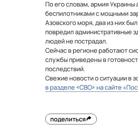
По его словам, армия Украины
беспилотниками с мощными зар
Азовского моря, два из них бы
повредил административные зд
людей не пострадал.
Сейчас в регионе работают си
службы приведены в готовност
последствий.
Свежие новости о ситуации в 
в разделе «СВО» на сайте «По
поделиться