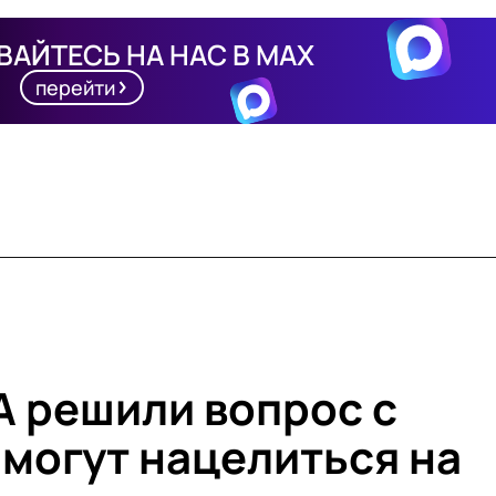
АЙТЕСЬ НА НАС В MAX
перейти
 решили вопрос с
 могут нацелиться на