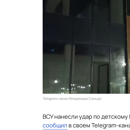
Telegram-канал Владимира Сальдо
ВСУ нанесли удар по детскому
сообщил
в своем Telegram-кан