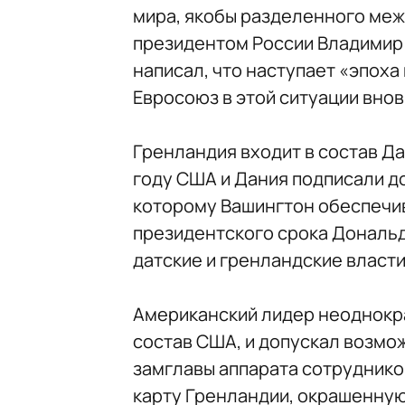
мира, якобы разделенного ме
президентом России Владимир 
написал, что наступает «эпоха
Евросоюз в этой ситуации вно
Гренландия входит в состав Да
году США и Дания подписали д
которому Вашингтон обеспечив
президентского срока Дональд
датские и гренландские власти
Американский лидер неоднокра
состав США, и допускал возмож
замглавы аппарата сотруднико
карту Гренландии, окрашенную