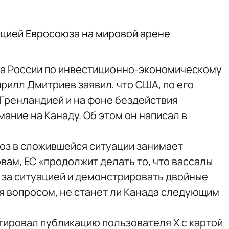
зицией Евросоюза на мировой арене
а России по инвестиционно-экономическому
рилл Дмитриев заявил, что США, по его
 Гренландией и на фоне бездействия
ание на Канаду. Об этом он написал в
юз в сложившейся ситуации занимает
вам, ЕС «продолжит делать то, что вассалы
 за ситуацией и демонстрировать двойные
ся вопросом, не станет ли Канада следующим
ировал публикацию пользователя X с картой