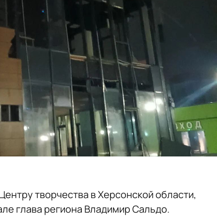
 Центру творчества в Херсонской области,
але глава региона Владимир Сальдо.