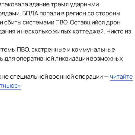
 атаковала здание тремя ударными
ядами. БПЛА попали в регион со стороны
ли сбиты системами ПВО. Оставшийся дрон
ания и несколько жилых коттеджей. Никто из
стемы ПВО, экстренные и коммунальные
ь для оперативной ликвидации возможных
зоне специальной военной операции —
читайте
стньюс»