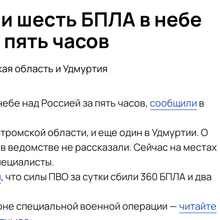
и шесть БПЛА в небе
 пять часов
ая область и Удмуртия
ебе над Россией за пять часов,
сообщили
в
тромской области, и еще один в Удмуртии. О
в ведомстве не рассказали. Сейчас на местах
пециалисты.
и
, что силы ПВО за сутки сбили 360 БПЛА и два
зоне специальной военной операции —
читайте