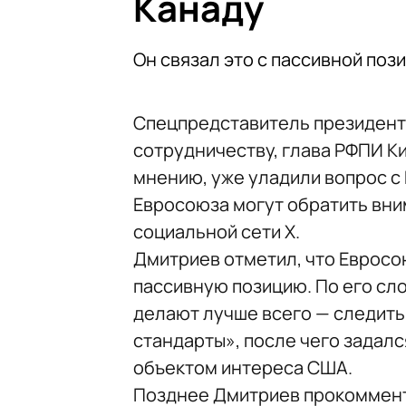
Канаду
Он связал это с пассивной по
Спецпредставитель президент
сотрудничеству, глава РФПИ Ки
мнению, уже уладили вопрос с
Евросоюза могут обратить вним
социальной сети X.
Дмитриев отметил, что Евросо
пассивную позицию. По его сло
делают лучше всего — следить
стандарты», после чего задал
объектом интереса США.
Позднее Дмитриев прокоммент