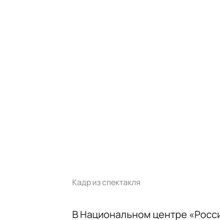
Кадр из спектакля
В Национальном центре «Росси