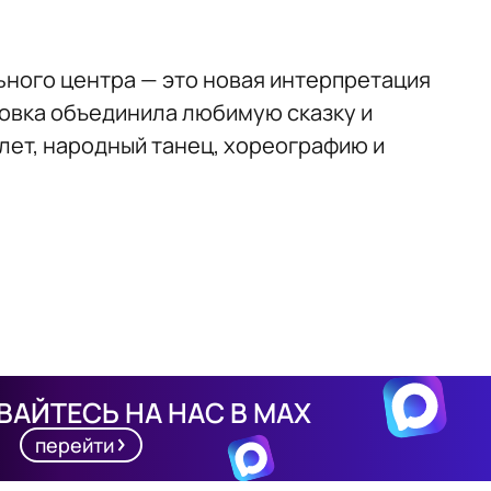
ного центра — это новая интерпретация
овка объединила любимую сказку и
лет, народный танец, хореографию и
АЙТЕСЬ НА НАС В MAX
перейти