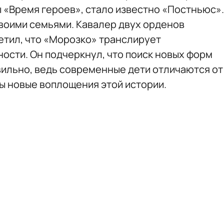
 «Время героев», стало известно «Постньюс».
своими семьями. Кавалер двух орденов
тил, что «Морозко» транслирует
ости. Он подчеркнул, что поиск новых форм
вильно, ведь современные дети отличаются от
ы новые воплощения этой истории.