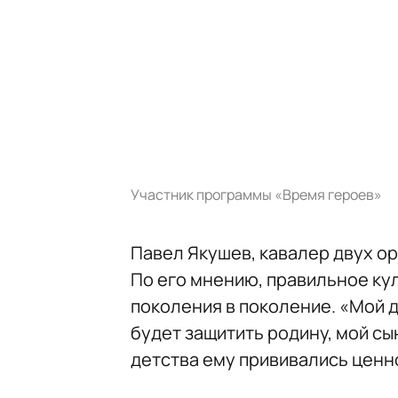
Участник программы «Время героев»
Павел Якушев, кавалер двух ор
По его мнению, правильное ку
поколения в поколение. «Мой д
будет защитить родину, мой сын
детства ему прививались ценно