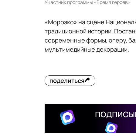
Участник программы «Время героев»
«Морозко» на сцене Националь
традиционной истории. Постан
современные формы, оперу, ба
мультимедийные декорации.
поделиться
ПОДПИСЫВ