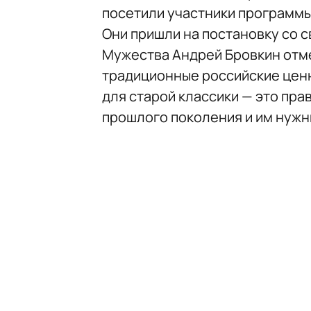
посетили участники программы
Они пришли на постановку со 
Мужества Андрей Бровкин отме
традиционные российские ценн
для старой классики — это пра
прошлого поколения и им нужн