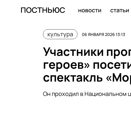
Участники программы «Время героев» посетили автор
новости
статьи
культура
06 ЯНВАРЯ 2026 13:13
Участники про
героев» посет
спектакль «Мо
Он проходил в Национальном 