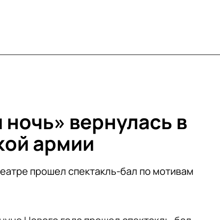
 ночь» вернулась в
кой армии
театре прошел спектакль-бал по мотивам