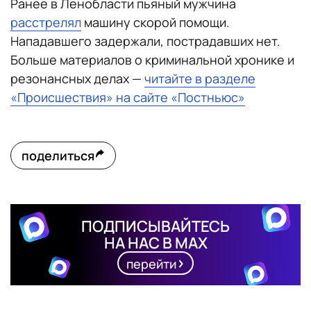
Ранее в Ленобласти пьяный мужчина
расстрелял
машину скорой помощи.
Нападавшего задержали, пострадавших нет.
Больше материалов о криминальной хронике и
резонансных делах —
читайте в разделе
«Происшествия» на сайте «Постньюс»
поделиться
ПОДПИСЫВАЙТЕСЬ
НА НАС В MAX
перейти