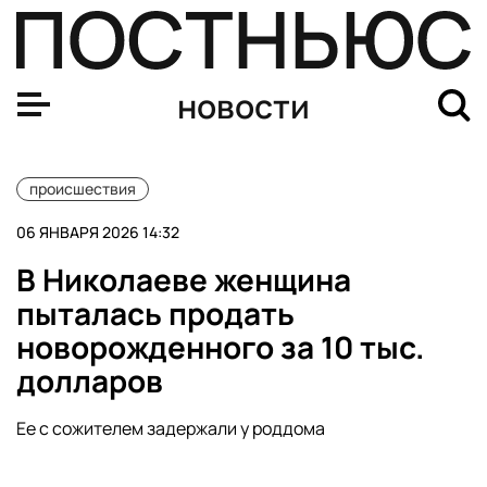
В Николаеве женщина пыталась продать новорожденног
новости
происшествия
06 ЯНВАРЯ 2026 14:32
В Николаеве женщина
пыталась продать
новорожденного за 10 тыс.
долларов
Ее с сожителем задержали у роддома