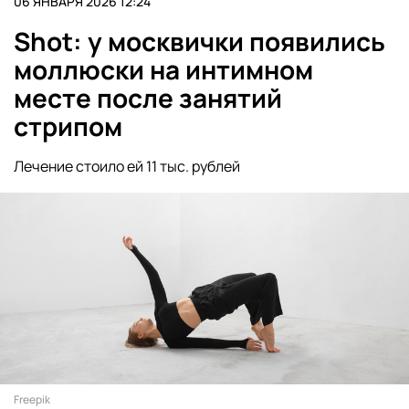
06 ЯНВАРЯ 2026 12:24
Shot: у москвички появились
моллюски на интимном
месте после занятий
стрипом
Лечение стоило ей 11 тыс. рублей
Freepik