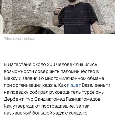
Telegram-канал Baza
В Дагестане около 200 человек лишились
возможности совершить паломничество в
Мекку и заявили о многомиллионном обмане
при организации хаджа. Как
пишет
Baza, деньги
на поездку собирал руководитель турфирмы
Дербент-тур Саидмагомед Газимагомедов.
Как утверждают пострадавшие, за так
называемый большой хадж с каждого