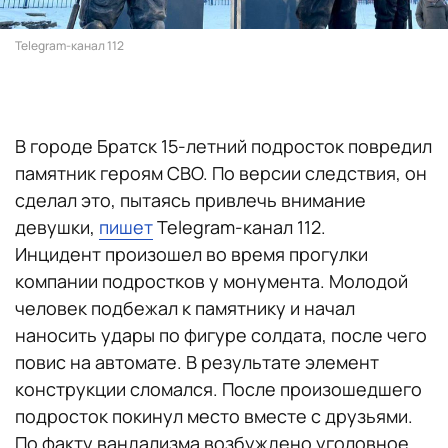
Telegram-канал 112
В городе Братск 15-летний подросток повредил
памятник героям СВО. По версии следствия, он
сделал это, пытаясь привлечь внимание
девушки,
пишет
Telegram-канал 112.
Инцидент произошел во время прогулки
компании подростков у монумента. Молодой
человек подбежал к памятнику и начал
наносить удары по фигуре солдата, после чего
повис на автомате. В результате элемент
конструкции сломался. После произошедшего
подросток покинул место вместе с друзьями.
По факту вандализма возбуждено уголовное