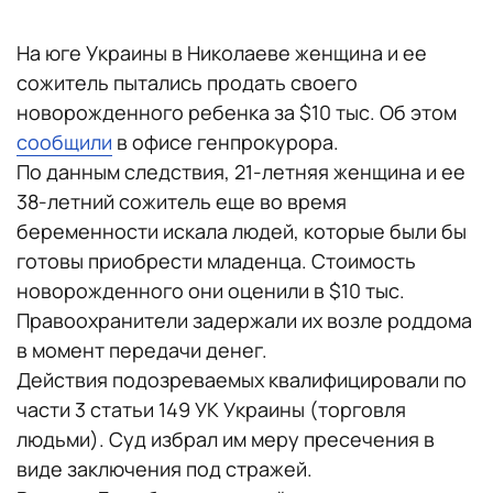
На юге Украины в Николаеве женщина и ее
сожитель пытались продать своего
новорожденного ребенка за $10 тыс. Об этом
сообщили
в офисе генпрокурора.
По данным следствия, 21-летняя женщина и ее
38-летний сожитель еще во время
беременности искала людей, которые были бы
готовы приобрести младенца. Стоимость
новорожденного они оценили в $10 тыс.
Правоохранители задержали их возле роддома
в момент передачи денег.
Действия подозреваемых квалифицировали по
части 3 статьи 149 УК Украины (торговля
людьми). Суд избрал им меру пресечения в
виде заключения под стражей.