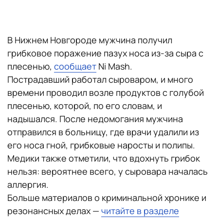
В Нижнем Новгороде мужчина получил
грибковое поражение пазух носа из-за сыра с
плесенью,
сообщает
Ni Mash.
Пострадавший работал сыроваром, и много
времени проводил возле продуктов с голубой
плесенью, которой, по его словам, и
надышался. После недомогания мужчина
отправился в больницу, где врачи удалили из
его носа гной, грибковые наросты и полипы.
Медики также отметили, что вдохнуть грибок
нельзя: вероятнее всего, у сыровара началась
аллергия.
Больше материалов о криминальной хронике и
резонансных делах —
читайте в разделе