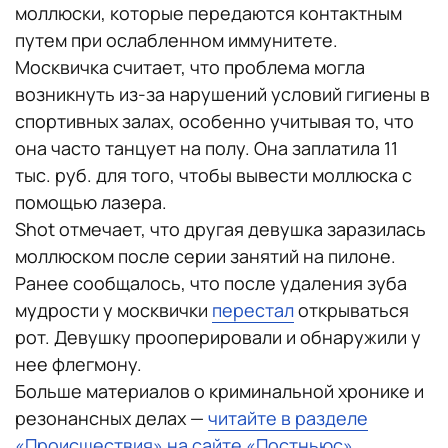
моллюски, которые передаются контактным
путем при ослабленном иммунитете.
Москвичка считает, что проблема могла
возникнуть из-за нарушений условий гигиены в
спортивных залах, особенно учитывая то, что
она часто танцует на полу. Она заплатила 11
тыс. руб. для того, чтобы вывести моллюска с
помощью лазера.
Shot отмечает, что другая девушка заразилась
моллюском после серии занятий на пилоне.
Ранее сообщалось, что после удаления зуба
мудрости у москвички
перестал
открываться
рот. Девушку прооперировали и обнаружили у
нее флегмону.
Больше материалов о криминальной хронике и
резонансных делах —
читайте в разделе
«Происшествия» на сайте «Постньюс»