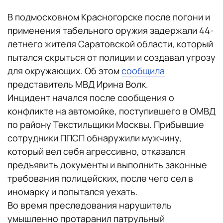
В подмосковном Красногорске после погони и
применения табельного оружия задержали 44-
летнего жителя Саратовской области, который
пытался скрыться от полиции и создавал угрозу
для окружающих. Об этом
сообщила
представитель МВД Ирина Волк.
Инцидент начался после сообщения о
конфликте на автомойке, поступившего в ОМВД
по району Текстильщики Москвы. Прибывшие
сотрудники ППСП обнаружили мужчину,
который вел себя агрессивно, отказался
предъявить документы и выполнить законные
требования полицейских, после чего сел в
иномарку и попытался уехать.
Во время преследования нарушитель
умышленно протаранил патрульный