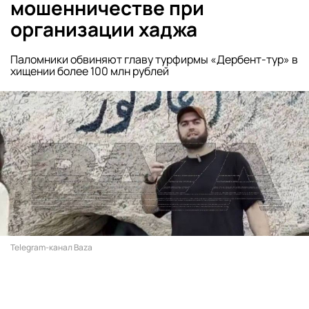
мошенничестве при
организации хаджа
Паломники обвиняют главу турфирмы «Дербент-тур» в
хищении более 100 млн рублей
Telegram-канал Baza