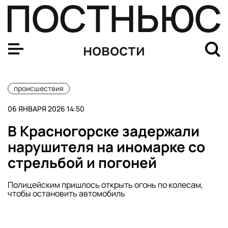
Около 200 жителей Дагестана заявили о мошенничест
новости
происшествия
06 ЯНВАРЯ 2026 14:50
В Красногорске задержали
нарушителя на иномарке со
стрельбой и погоней
Полицейским пришлось открыть огонь по колесам,
чтобы остановить автомобиль