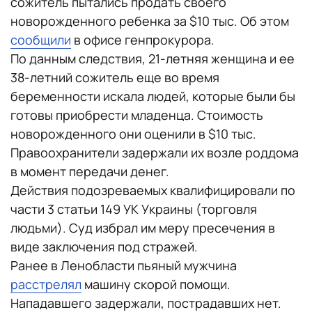
сожитель пытались продать своего
новорожденного ребенка за $10 тыс. Об этом
сообщили
в офисе генпрокурора.
По данным следствия, 21-летняя женщина и ее
38-летний сожитель еще во время
беременности искала людей, которые были бы
готовы приобрести младенца. Стоимость
новорожденного они оценили в $10 тыс.
Правоохранители задержали их возле роддома
в момент передачи денег.
Действия подозреваемых квалифицировали по
части 3 статьи 149 УК Украины (торговля
людьми). Суд избрал им меру пресечения в
виде заключения под стражей.
Ранее в Ленобласти пьяный мужчина
расстрелял
машину скорой помощи.
Нападавшего задержали, пострадавших нет.