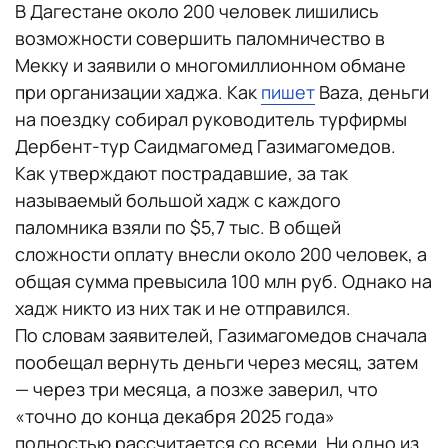
В Дагестане около 200 человек лишились
возможности совершить паломничество в
Мекку и заявили о многомиллионном обмане
при организации хаджа. Как
пишет
Baza, деньги
на поездку собирал руководитель турфирмы
Дербент-тур Саидмагомед Газимагомедов.
Как утверждают пострадавшие, за так
называемый большой хадж с каждого
паломника взяли по $5,7 тыс. В общей
сложности оплату внесли около 200 человек, а
общая сумма превысила 100 млн руб. Однако на
хадж никто из них так и не отправился.
По словам заявителей, Газимагомедов сначала
пообещал вернуть деньги через месяц, затем
— через три месяца, а позже заверил, что
«точно до конца декабря 2025 года»
полностью рассчитается со всеми. Ни одно из