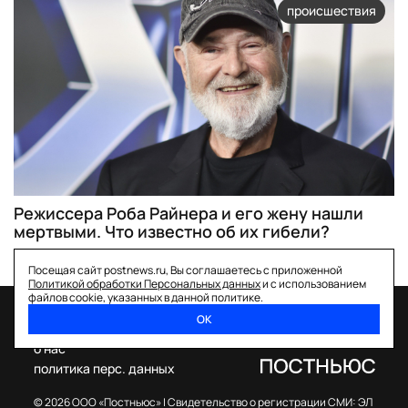
происшествия
Режиссера Роба Райнера и его жену нашли
мертвыми. Что известно об их гибели?
Посещая сайт postnews.ru, Вы соглашаетесь с приложенной
Политикой обработки Персональных данных
и с использованием
файлов cookie, указанных в данной политике.
ОК
спецпроекты
о нас
политика перс. данных
© 2026 ООО «Постньюс» |
Свидетельство о регистрации СМИ: ЭЛ