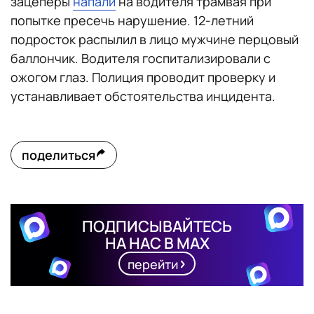
зацеперы
напали
на водителя трамвая при
попытке пресечь нарушение. 12-летний
подросток распылил в лицо мужчине перцовый
баллончик. Водителя госпитализировали с
ожогом глаз. Полиция проводит проверку и
устанавливает обстоятельства инцидента.
поделиться
ПОДПИСЫВАЙТЕСЬ
НА НАС В MAX
перейти