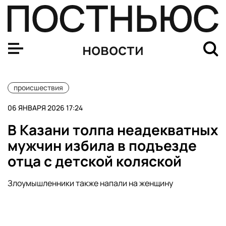
В Красногорске задержали нарушителя на иномарке со
новости
происшествия
06 ЯНВАРЯ 2026 17:24
В Казани толпа неадекватных
мужчин избила в подъезде
отца с детской коляской
Злоумышленники также напали на женщину