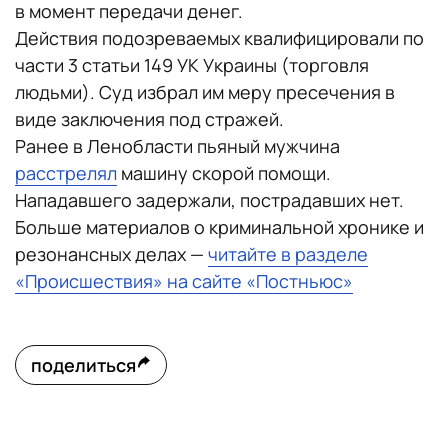
в момент передачи денег.
Действия подозреваемых квалифицировали по
части 3 статьи 149 УК Украины (торговля
людьми). Суд избрал им меру пресечения в
виде заключения под стражей.
Ранее в Ленобласти пьяный мужчина
расстрелял
машину скорой помощи.
Нападавшего задержали, пострадавших нет.
Больше материалов о криминальной хронике и
резонансных делах —
читайте в разделе
«Происшествия» на сайте «Постньюс»
поделиться