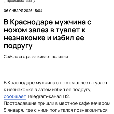
происшествия
06 ЯНВАРЯ 2026 15:04
В Краснодаре мужчина с
ножом залез в туалет к
незнакомке и избил ее
подругу
Сейчас его разыскивает полиция
В Краснодаре мужчина с ножом залез в туалет
к незнакомке а затем избил ее подругу,
сообщает
Telegram-канал 112.
Пострадавшие пришли в местное кафе вечером
5 января, где с ними попытался познакомиться