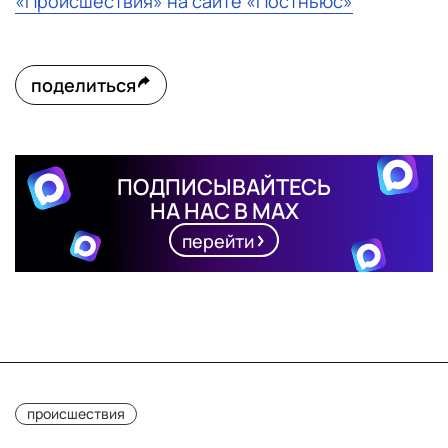
«Происшествия» на сайте «Постньюс»
поделиться
ПОДПИСЫВАЙТЕСЬ
НА НАС В MAX
перейти
происшествия