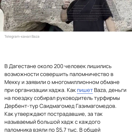
Telegram-канал Baza
В Дагестане около 200 человек лишились
возможности совершить паломничество в
Мекку и заявили о многомиллионном обмане
при организации хаджа. Как
пишет
Baza, деньги
на поездку собирал руководитель турфирмы
Дербент-тур Саидмагомед Газимагомедов.
Как утверждают пострадавшие, за так
называемый большой хадж с каждого
паломника взяли по $5,7 тыс. В общей