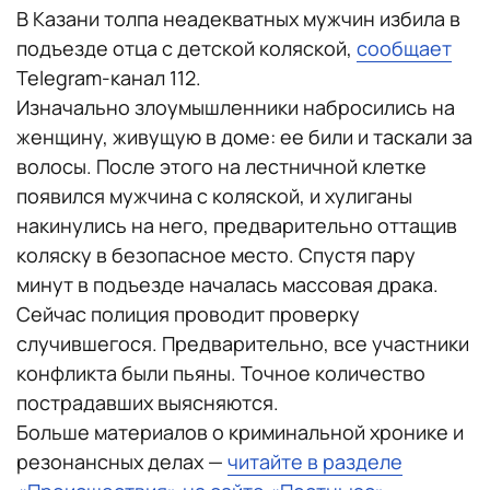
В Казани толпа неадекватных мужчин избила в
подъезде отца с детской коляской,
сообщает
Telegram-канал 112.
Изначально злоумышленники набросились на
женщину, живущую в доме: ее били и таскали за
волосы. После этого на лестничной клетке
появился мужчина с коляской, и хулиганы
накинулись на него, предварительно оттащив
коляску в безопасное место. Спустя пару
минут в подъезде началась массовая драка.
Сейчас полиция проводит проверку
случившегося. Предварительно, все участники
конфликта были пьяны. Точное количество
пострадавших выясняются.
Больше материалов о криминальной хронике и
резонансных делах —
читайте в разделе