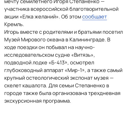
мечту семилетнего Игоря Степаненко —
участника всероссийской благотворительной
акции «Елка желаний». Об этом
сообщает
Кремль.
Игорь вместе с родителями и братьями посетил
Музей Мирового океана в Калининграде. В
ходе поездки он побывал на научно-
исследовательском судне «Витязь»,
подводной лодке «Б-413», осмотрел
глубоководный аппарат «Мир-1», а также самый
крупный остеологический экспонат музея —
скелет кашалота. Для семьи Степаненко в
городе также была организована трехдневная
экскурсионная программа.