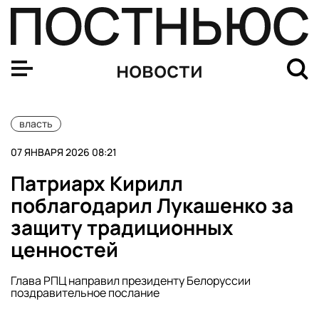
Путин поручил проработать внедрение ИИ в экономику
новости
власть
07 ЯНВАРЯ 2026 08:21
Патриарх Кирилл
поблагодарил Лукашенко за
защиту традиционных
ценностей
Глава РПЦ направил президенту Белоруссии
поздравительное послание