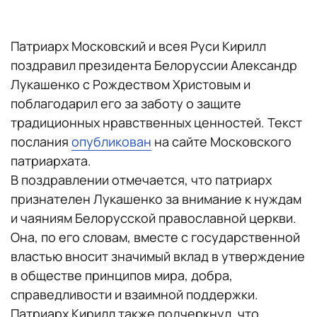
Патриарх Московский и всея Руси Кирилл
поздравил президента Белоруссии Александр
Лукашенко с Рождеством Христовым и
поблагодарил его за заботу о защите
традиционных нравственных ценностей. Текст
послания
опубликован
на сайте Московского
патриархата.
В поздравлении отмечается, что патриарх
признателен Лукашенко за внимание к нуждам
и чаяниям Белорусской православной церкви.
Она, по его словам, вместе с государственной
властью вносит значимый вклад в утверждение
в обществе принципов мира, добра,
справедливости и взаимной поддержки.
Патриарх Кирилл также подчеркнул, что