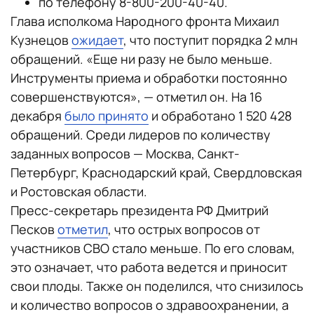
по телефону 8-800-200-40-40.
Глава исполкома Народного фронта Михаил
Кузнецов
ожидает
, что поступит порядка 2 млн
обращений. «Еще ни разу не было меньше.
Инструменты приема и обработки постоянно
совершенствуются», — отметил он. На 16
декабря
было принято
и обработано 1 520 428
обращений. Среди лидеров по количеству
заданных вопросов — Москва, Санкт-
Петербург, Краснодарский край, Свердловская
и Ростовская области.
Пресс-секретарь президента РФ Дмитрий
Песков
отметил
, что острых вопросов от
участников СВО стало меньше. По его словам,
это означает, что работа ведется и приносит
свои плоды. Также он поделился, что снизилось
и количество вопросов о здравоохранении, а