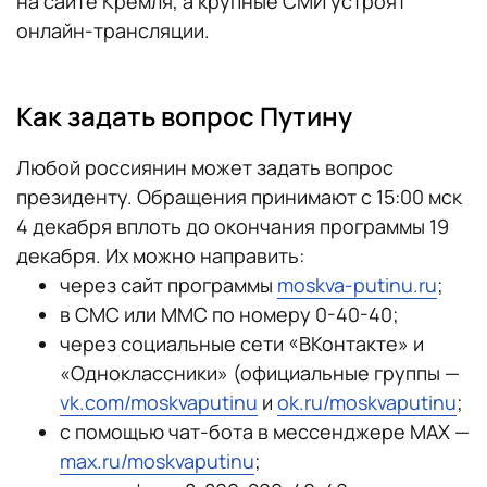
на сайте Кремля, а крупные СМИ устроят
онлайн-трансляции.
Как задать вопрос Путину
Любой россиянин может задать вопрос
президенту. Обращения принимают с 15:00 мск
4 декабря вплоть до окончания программы 19
декабря. Их можно направить:
через сайт программы
moskva-putinu.ru
;
в СМС или ММС по номеру 0-40-40;
через социальные сети «ВКонтакте» и
«Одноклассники» (официальные группы —
vk.com/moskvaputinu
и
ok.ru/moskvaputinu
;
с помощью чат-бота в мессенджере MAX —
max.ru/moskvaputinu
;