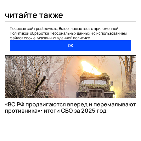
читайте также
Посещая сайт postnews.ru, Вы соглашаетесь с приложенной
Политикой обработки Персональных данных
и с использованием
сво
файлов cookie, указанных в данной политике.
ОК
«ВС РФ продвигаются вперед и перемалывают
противника»: итоги СВО за 2025 год
сво