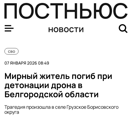
За ночь над Россией сбили девять украинских БПЛА
новости
сво
07 ЯНВАРЯ 2026 08:49
Мирный житель погиб при
детонации дрона в
Белгородской области
Трагедия произошла в селе Грузское Борисовского
округа