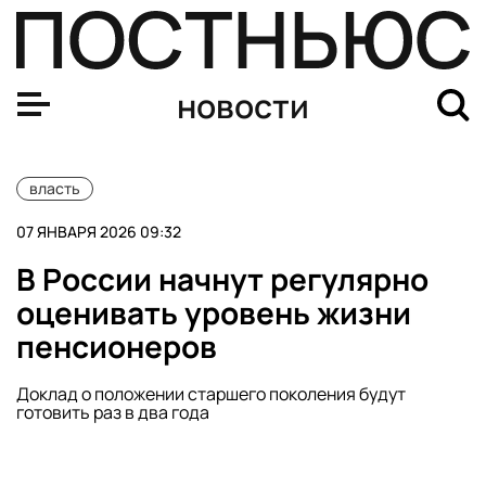
Путин поручил разработать меры для формирования о
новости
власть
07 ЯНВАРЯ 2026 09:32
В России начнут регулярно
оценивать уровень жизни
пенсионеров
Доклад о положении старшего поколения будут
готовить раз в два года