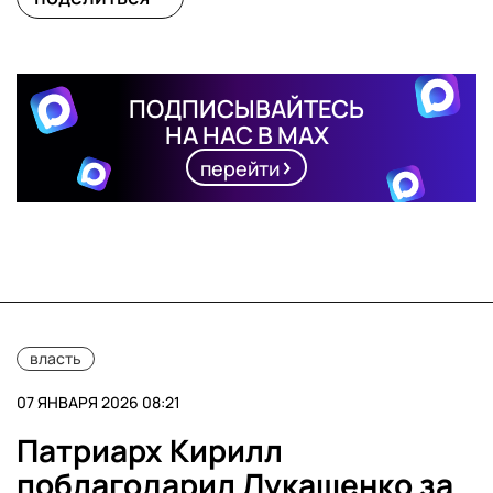
ПОДПИСЫВАЙТЕСЬ
НА НАС В MAX
перейти
власть
07 ЯНВАРЯ 2026 08:21
Патриарх Кирилл
поблагодарил Лукашенко за