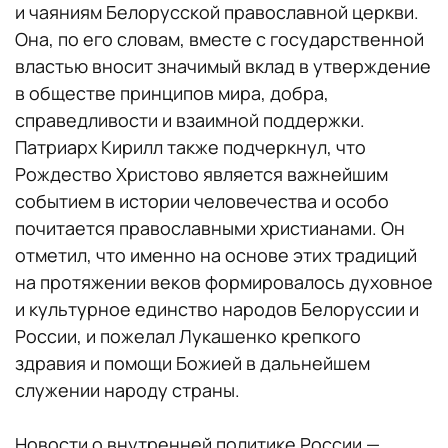
и чаяниям Белорусской православной церкви.
Она, по его словам, вместе с государственной
властью вносит значимый вклад в утверждение
в обществе принципов мира, добра,
справедливости и взаимной поддержки.
Патриарх Кирилл также подчеркнул, что
Рождество Христово является важнейшим
событием в истории человечества и особо
почитается православными христианами. Он
отметил, что именно на основе этих традиций
на протяжении веков формировалось духовное
и культурное единство народов Белоруссии и
России, и пожелал Лукашенко крепкого
здравия и помощи Божией в дальнейшем
служении народу страны.
Новости о внутренней политике России —