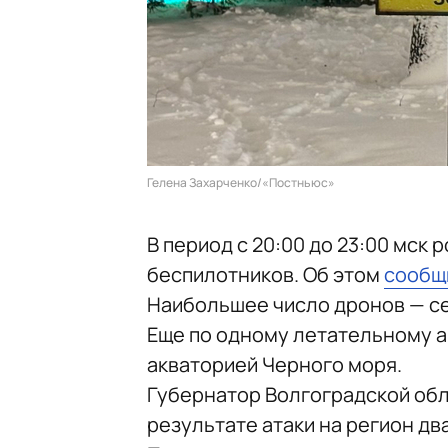
Гелена Захарченко/«Постньюс»
В период с 20:00 до 23:00 мск
беспилотников. Об этом
сообщ
Наибольшее число дронов — се
Еще по одному летательному а
акваторией Черного моря.
Губернатор Волгоградской об
результате атаки на регион д