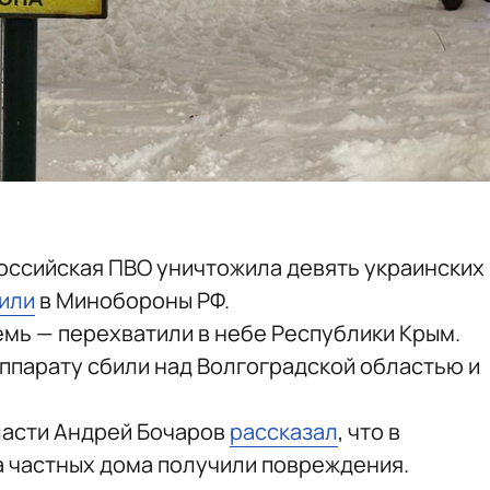
 российская ПВО уничтожила девять украинских
или
в Минобороны РФ.
мь — перехватили в небе Республики Крым.
ппарату сбили над Волгоградской областью и
ласти Андрей Бочаров
рассказал
, что в
ва частных дома получили повреждения.