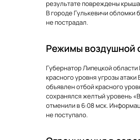
результате повреждены крыша 
В городе Гулькевичи обломки 
не пострадал.
Режимы воздушной 
Губернатор Липецкой области
красного уровня угрозы атаки Б
объявлен отбой красного уровн
сохранялся желтый уровень «В
отменили в 6:08 мск. Информа
не поступало.