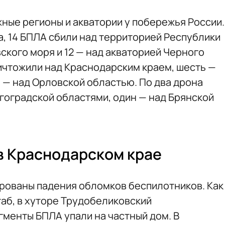
ные регионы и акватории у побережья России.
, 14 БПЛА сбили над территорией Республики
вского моря и 12 — над акваторией Черного
ничтожили над Краснодарским краем, шесть —
 — над Орловской областью. По два дрона
лгоградской областями, один — над Брянской
в Краснодарском крае
рованы падения обломков беспилотников. Как
б, в хуторе Трудобеликовский
менты БПЛА упали на частный дом. В