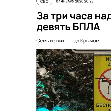
сво
07 ЯНВАРЯ 2026 20:28
За три часа на
девять БПЛА
Семь из них — над Крымом