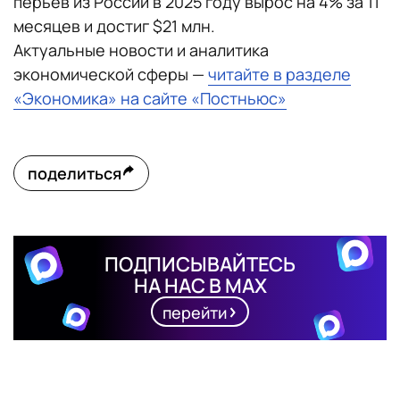
перьев из России в 2025 году вырос на 4% за 11
месяцев и достиг $21 млн.
Актуальные новости и аналитика
экономической сферы —
читайте в разделе
«Экономика» на сайте «Постньюс»
поделиться
ПОДПИСЫВАЙТЕСЬ
НА НАС В MAX
перейти