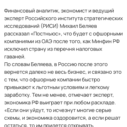
Финансовый аналитик, экономист и ведущий
эксперт Российского института стратегических
исследований (РИСИ) Михаил Беляев
рассказал «Постньюс», что будет с офшорными
компаниями из ОАЭ после того, как Минфин РФ
исключил страну из перечня налоговых
гаваней.
По словам Беляева, в Россию после этого
вернется далеко не весь бизнес, и связано это
с тем, что офшорные компании быстро
привыкают к льготным условиям и легкому
заработку. Тем не менее, отмечает эксперт,
экономика РФ выиграет при любом раскладе.
«Если они уйдут, то исчезнут многие серые
схемы, и экономика оздоровится, а если решат
остаться, то им придется открывать