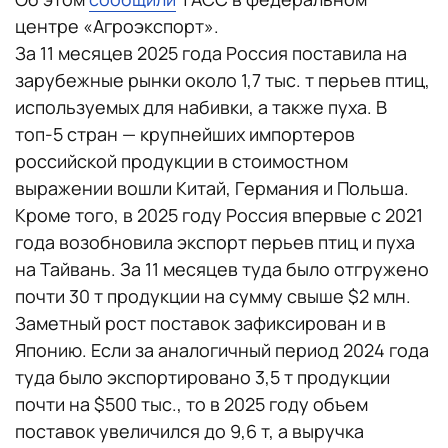
центре «Агроэкспорт».
За 11 месяцев 2025 года Россия поставила на
зарубежные рынки около 1,7 тыс. т перьев птиц,
используемых для набивки, а также пуха. В
топ-5 стран — крупнейших импортеров
российской продукции в стоимостном
выражении вошли Китай, Германия и Польша.
Кроме того, в 2025 году Россия впервые с 2021
года возобновила экспорт перьев птиц и пуха
на Тайвань. За 11 месяцев туда было отгружено
почти 30 т продукции на сумму свыше $2 млн.
Заметный рост поставок зафиксирован и в
Японию. Если за аналогичный период 2024 года
туда было экспортировано 3,5 т продукции
почти на $500 тыс., то в 2025 году объем
поставок увеличился до 9,6 т, а выручка