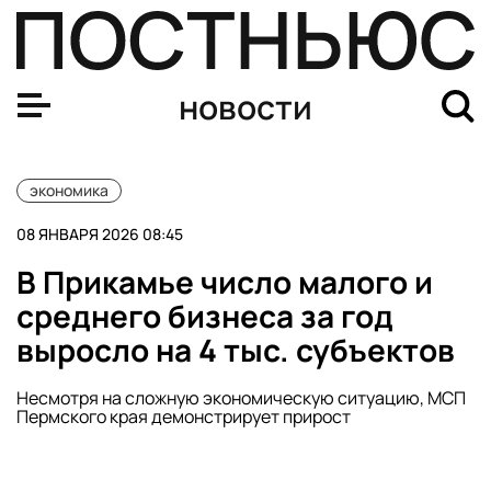
ОПЕК+ сохранила квоты на добычу нефти в I квартале 
новости
экономика
08 ЯНВАРЯ 2026 08:45
В Прикамье число малого и
среднего бизнеса за год
выросло на 4 тыс. субъектов
Несмотря на сложную экономическую ситуацию, МСП
Пермского края демонстрирует прирост