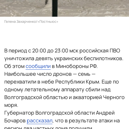
Гелена Захарченко/«Постньюс»
В период с 20:00 до 23:00 мск российская ПВО
уничтожила девять украинских беспилотников.
Об этом
сообщили
в Минобороны РФ.
Наибольшее число дронов — семь —
перехватили в небе Республики Крым. Еще по
одному летательному аппарату сбили над
Волгоградской областью и акваторией Черного
моря.
Губернатор Волгоградской области Андрей
Бочаров
рассказал
, что в результате атаки на
регион два частных дома получили