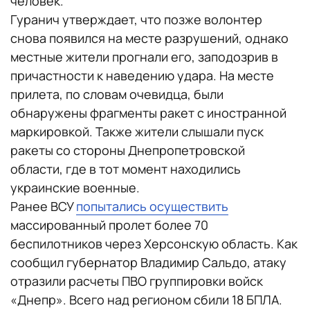
человек.
Гуранич утверждает, что позже волонтер
снова появился на месте разрушений, однако
местные жители прогнали его, заподозрив в
причастности к наведению удара. На месте
прилета, по словам очевидца, были
обнаружены фрагменты ракет с иностранной
маркировкой. Также жители слышали пуск
ракеты со стороны Днепропетровской
области, где в тот момент находились
украинские военные.
Ранее ВСУ
попытались осуществить
массированный пролет более 70
беспилотников через Херсонскую область. Как
сообщил губернатор Владимир Сальдо, атаку
отразили расчеты ПВО группировки войск
«Днепр». Всего над регионом сбили 18 БПЛА.