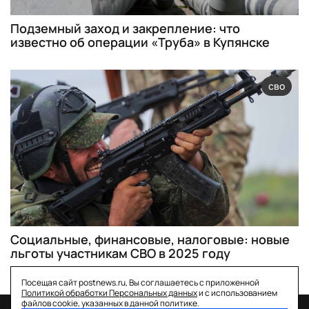
Подземный заход и закрепление: что
известно об операции «Труба» в Купянске
сво
Социальные, финансовые, налоговые: новые
льготы участникам СВО в 2025 году
Посещая сайт postnews.ru, Вы соглашаетесь с приложенной
Политикой обработки Персональных данных
и с использованием
файлов cookie, указанных в данной политике.