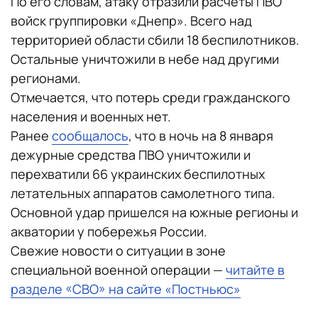
По его словам, атаку отразили расчеты ПВО
войск группировки «Днепр». Всего над
территорией области сбили 18 беспилотников.
Остальные уничтожили в небе над другими
регионами.
Отмечается, что потерь среди гражданского
населения и военных нет.
Ранее
сообщалось
, что в ночь на 8 января
дежурные средства ПВО уничтожили и
перехватили 66 украинских беспилотных
летательных аппаратов самолетного типа.
Основной удар пришелся на южные регионы и
акватории у побережья России.
Свежие новости о ситуации в зоне
специальной военной операции —
читайте в
разделе «СВО» на сайте «Постньюс»