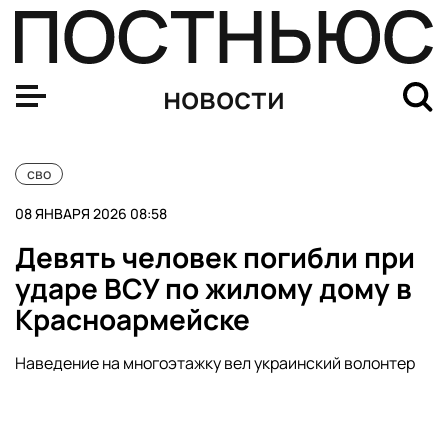
За ночь над Россией перехватили 66 БПЛА
новости
сво
08 ЯНВАРЯ 2026 08:58
Девять человек погибли при
ударе ВСУ по жилому дому в
Красноармейске
Наведение на многоэтажку вел украинский волонтер