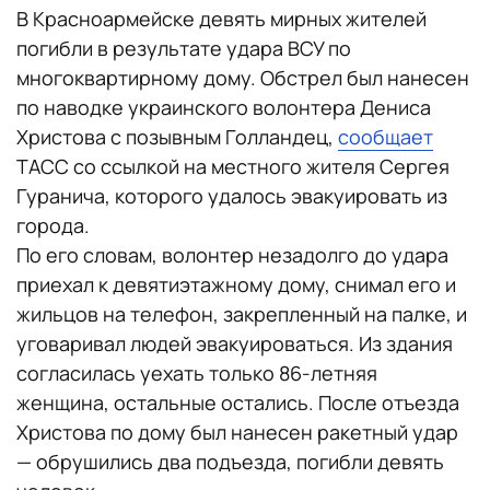
В Красноармейске девять мирных жителей
погибли в результате удара ВСУ по
многоквартирному дому. Обстрел был нанесен
по наводке украинского волонтера Дениса
Христова с позывным Голландец,
сообщает
ТАСС со ссылкой на местного жителя Сергея
Гуранича, которого удалось эвакуировать из
города.
По его словам, волонтер незадолго до удара
приехал к девятиэтажному дому, снимал его и
жильцов на телефон, закрепленный на палке, и
уговаривал людей эвакуироваться. Из здания
согласилась уехать только 86-летняя
женщина, остальные остались. После отъезда
Христова по дому был нанесен ракетный удар
— обрушились два подъезда, погибли девять