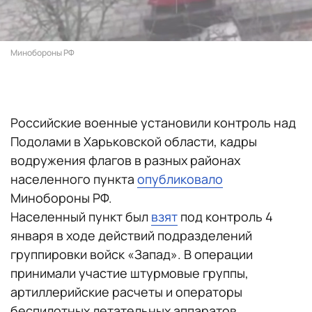
Минобороны РФ
Российские военные установили контроль над
Подолами в Харьковской области, кадры
водружения флагов в разных районах
населенного пункта
опубликовало
Минобороны РФ.
Населенный пункт был
взят
под контроль 4
января в ходе действий подразделений
группировки войск «Запад». В операции
принимали участие штурмовые группы,
артиллерийские расчеты и операторы
беспилотных летательных аппаратов.