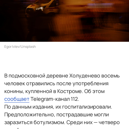
Egor Ivlev/Unsplash
В подмосковной деревне Холуденево восемь
человек отравились после употребления
конины, купленной в Костроме. Об этом
сообщает
Telegram-канал 112.
По данным издания, их госпитализировали.
Предположительно, пострадавшие могли
заразиться ботулизмом. Среди них — четверо