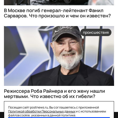
В Москве погиб генерал-лейтенант Фанил
Сарваров. Что произошло и чем он известен?
происшествия
Режиссера Роба Райнера и его жену нашли
мертвыми. Что известно об их гибели?
Посещая сайт postnews.ru, Вы соглашаетесь с приложенной
Политикой обработки Персональных данных
и с использованием
файлов cookie, указанных в данной политике.