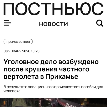
112: в Подмосковье восемь человек отравились конин
новости
происшествия
08 ЯНВАРЯ 2026 10:28
Уголовное дело возбуждено
после крушения частного
вертолета в Прикамье
В результате авиационного происшествия погибли два
человека