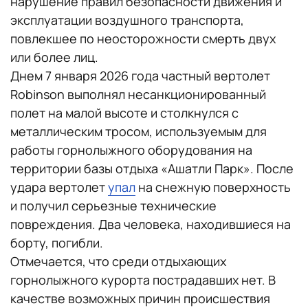
нарушение правил безопасности движения и
эксплуатации воздушного транспорта,
повлекшее по неосторожности смерть двух
или более лиц.
Днем 7 января 2026 года частный вертолет
Robinson выполнял несанкционированный
полет на малой высоте и столкнулся с
металлическим тросом, используемым для
работы горнолыжного оборудования на
территории базы отдыха «Ашатли Парк». После
удара вертолет
упал
на снежную поверхность
и получил серьезные технические
повреждения. Два человека, находившиеся на
борту, погибли.
Отмечается, что среди отдыхающих
горнолыжного курорта пострадавших нет. В
качестве возможных причин происшествия