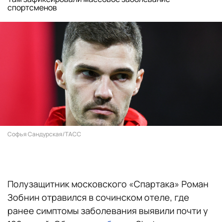
спортсменов
Софья Сандурская/ТАСС
Полузащитник московского «Спартака» Роман
Зобнин отравился в сочинском отеле, где
ранее симптомы заболевания выявили почти у