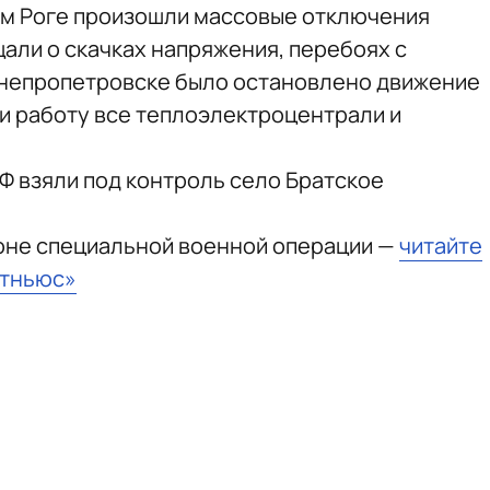
ом Роге произошли массовые отключения
али о скачках напряжения, перебоях с
Днепропетровске было остановлено движение
ли работу все теплоэлектроцентрали и
РФ взяли под контроль село Братское
зоне специальной военной операции —
читайте
стньюс»