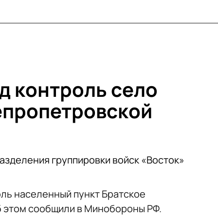
од контроль село
епропетровской
азделения группировки войск «Восток»
оль населенный пункт Братское
 этом сообщили в Минобороны РФ.