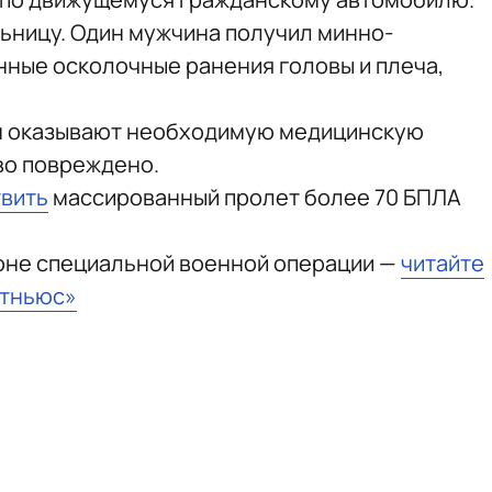
ьницу. Один мужчина получил минно-
ные осколочные ранения головы и плеча,
им оказывают необходимую медицинскую
во повреждено.
вить
массированный пролет более 70 БПЛА
зоне специальной военной операции —
читайте
стньюс»