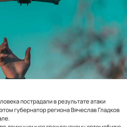
ловека пострадали в результате атаки
 этом губернатор региона Вячеслав Гладков
але.
л по движущемуся гражданскому автомобилю.