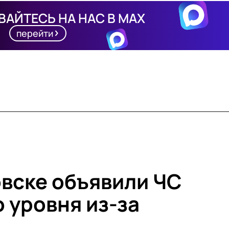
АЙТЕСЬ НА НАС В MAX
перейти
вске объявили ЧС
 уровня из-за