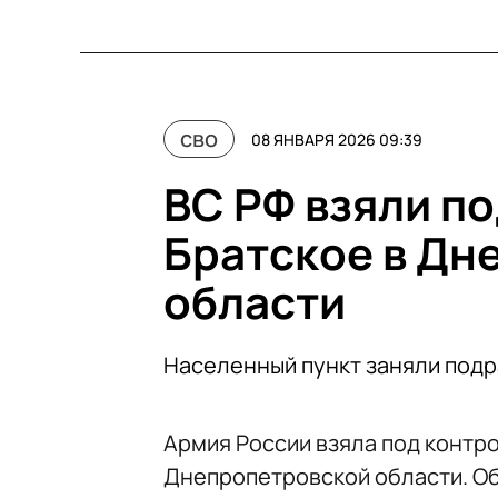
сво
08 ЯНВАРЯ 2026 09:39
ВС РФ взяли п
Братское в Дн
области
Населенный пункт заняли подр
Армия России взяла под контр
Днепропетровской области. Об