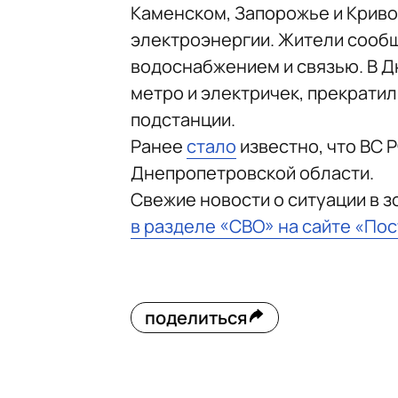
Каменском, Запорожье и Крив
электроэнергии. Жители сообщ
водоснабжением и связью. В 
метро и электричек, прекрати
подстанции.
Ранее
стало
известно, что ВС 
Днепропетровской области.
Свежие новости о ситуации в 
в разделе «СВО» на сайте «По
поделиться