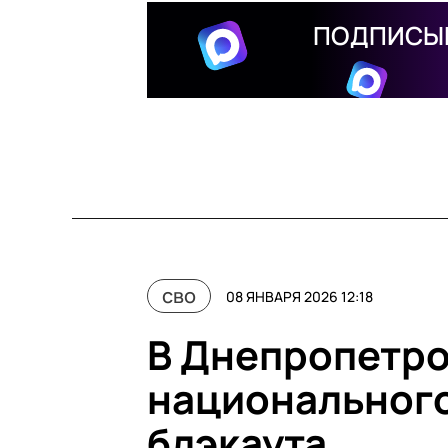
ПОДПИСЫВ
сво
08 ЯНВАРЯ 2026 12:18
В Днепропетро
национального
блэкаута