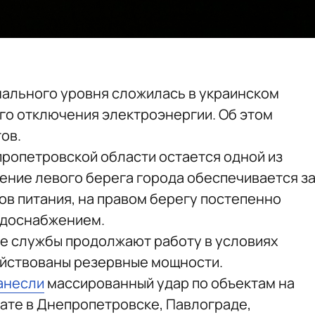
ального уровня сложилась в украинском
го отключения электроэнергии. Об этом
ов.
пропетровской области остается одной из
ние левого берега города обеспечивается з
ов питания, на правом берегу постепенно
одоснабжением.
ие службы продолжают работу в условиях
ействованы резервные мощности.
анесли
массированный удар по объектам на
тате в Днепропетровске, Павлограде,