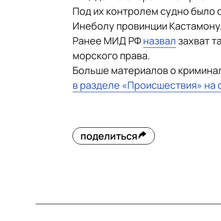
Под их контролем судно было 
Инеболу провинции Кастамону
Ранее МИД РФ
назвал
захват т
морского права.
Больше материалов о кримина
в разделе «Происшествия» на 
поделиться