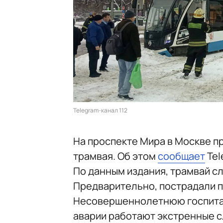
Telegram-канал 112
На проспекте Мира в Москве п
трамвая. Об этом
сообщает
Tel
По данным издания, трамвай сл
Предварительно, пострадали п
Несовершеннолетнюю госпитал
аварии работают экстренные 