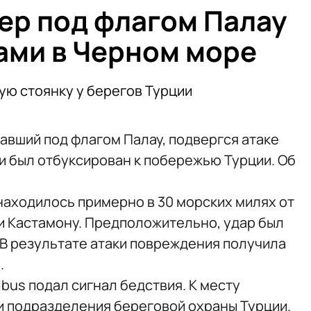
ер под флагом Палау
ами в Черном море
ую стоянку у берегов Турции
авший под флагом Палау, подвергся атаке
и был отбуксирован к побережью Турции. Об
находилось примерно в 30 морских милях от
и Кастамону. Предположительно, удар был
В результате атаки повреждения получила
.
bus подал сигнал бедствия. К месту
 подразделения береговой охраны Турции.