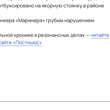
отбуксировано на якорную стоянку в районе
.
анкера «Маринера» грубым нарушением
льной хронике и резонансных делах —
читайте
сайте «Постньюс»