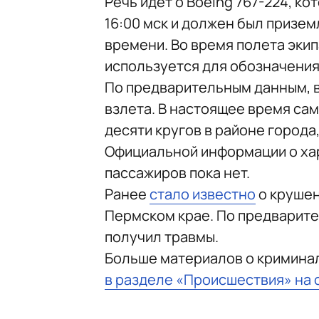
Речь идет о Boeing 767-224, к
16:00 мск и должен был призем
времени. Во время полета экип
используется для обозначения 
По предварительным данным, в
взлета. В настоящее время са
десяти кругов в районе города
Официальной информации о ха
пассажиров пока нет.
Ранее
стало известно
о крушен
Пермском крае. По предварите
получил травмы.
Больше материалов о кримина
в разделе «Происшествия» на 