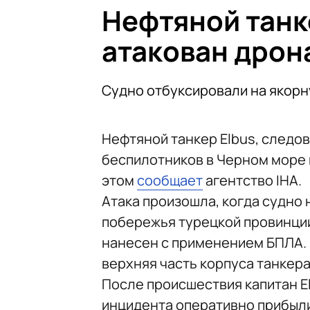
Нефтяной танк
атакован дрон
Судно отбуксировали на якорн
Нефтяной танкер Elbus, следов
беспилотников в Черном море 
этом
сообщает
агентство IHA.
Атака произошла, когда судно 
побережья турецкой провинци
нанесен с применением БПЛА. 
верхняя часть корпуса танкера
После происшествия капитан El
инцидента оперативно прибыли