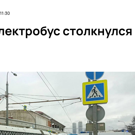
11:30
электробус столкнулся