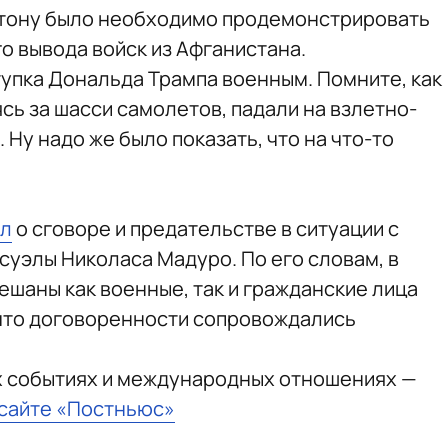
тону было необходимо продемонстрировать
о вывода войск из Афганистана.
тупка Дональда Трампа военным. Помните, как
сь за шасси самолетов, падали на взлетно-
Ну надо же было показать, что на что-то
ял
о сговоре и предательстве в ситуации с
уэлы Николаса Мадуро. По его словам, в
шаны как военные, так и гражданские лица
 что договоренности сопровождались
х событиях и международных отношениях —
 сайте «Постньюс»