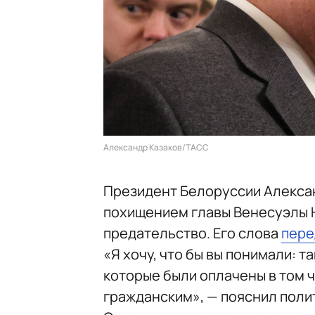
Александр Казаков/ТАСС
Президент Белоруссии Алексан
похищением главы Венесуэлы 
предательство. Его слова
пере
«Я хочу, что бы вы понимали: т
которые были оплачены в том ч
гражданским», — пояснил поли