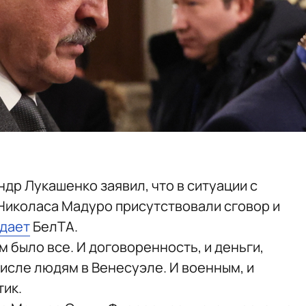
др Лукашенко заявил, что в ситуации с
Николаса Мадуро присутствовали сговор и
дает
БелТА.
ам было все. И договоренность, и деньги,
исле людям в Венесуэле. И военным, и
тик.