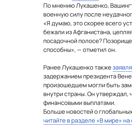
По мнению Лукашенко, Вашинг
военную силу после неудачног
«Я думаю, это скорее всего ус
бежали из Афганистана, цепляя
посадочной полосе? Позорище. 
способны», — отметил он.
Ранее Лукашенко также
заявл
задержанием президента Венес
произошедшем могли быть заме
внутри страны. Он утверждал,
финансовыми выплатами.
Больше новостей о глобальны
читайте в разделе «В мире» на