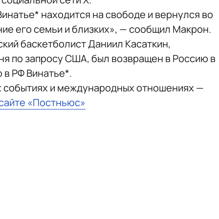
инатье* находится на свободе и вернулся во
ие его семьи и близких», — сообщил Макрон.
йский баскетболист Даниил Касаткин,
ня по запросу США, был возвращен в Россию в
 в РФ Винатье*.
х событиях и международных отношениях —
 сайте «Постньюс»