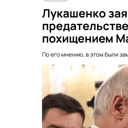
Лукашенко зая
предательстве 
похищением М
По его мнению, в этом были за