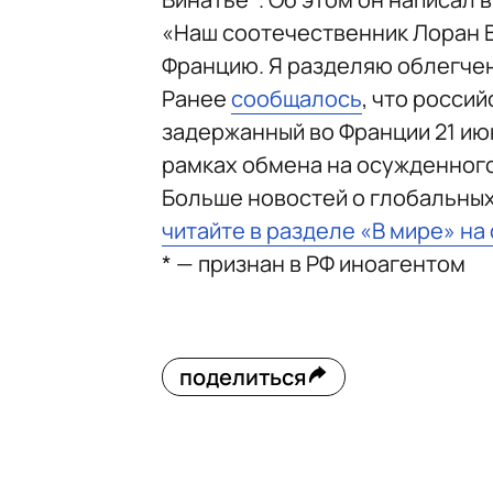
«Наш соотечественник Лоран В
Францию. Я разделяю облегчен
Ранее
сообщалось
, что росси
задержанный во Франции 21 ию
рамках обмена на осужденного
Больше новостей о глобальны
читайте в разделе «В мире» на
* — признан в РФ иноагентом
поделиться