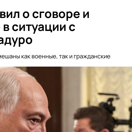
вил о сговоре и
в ситуации с
адуро
мешаны как военные, так и гражданские