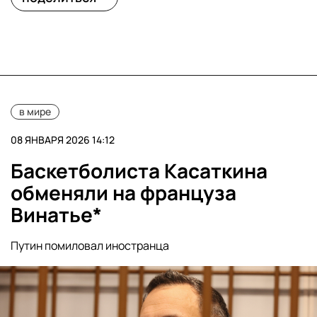
в мире
08 ЯНВАРЯ 2026 14:12
Баскетболиста Касаткина
обменяли на француза
Винатье*
Путин помиловал иностранца