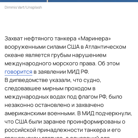
Dimmis Vart/Unsplash
Захват нефтяного танкера «Маринера»
вооруженными силами США в Атлантическом
океане является грубым нарушением
международного морского права. Об этом
говорится
в заявлении МИД РФ.
В дипведомстве указали, что судно,
следовавшее мирным проходом в
международных водах под флагом РФ, было
незаконно остановлено и захвачено
американскими военными. В МИД подчеркнули,
что США были заранее проинформированы о
российской принадлежности танкера и его