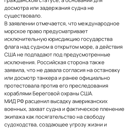
гражданском статусе, а оснований для
досмотра или задержания судна не
существовало.
В заявлении отмечается, что международное
морское право предусматривает
исключительную юрисдикцию государства
флага над судном в открытом море, а действия
США не подпадают под предусмотренные
исключения. Российская сторона также
заявила, что не давала согласия на остановку
или досмотр танкера и ранее официально
протестовала против его преследования
кораблями Береговой охраны США.
МИД РФ расценил высадку американских
военных, захват судна и фактическое пленение
экипажа как посягательство на свободу
судоходства, создающее угрозу жизни и