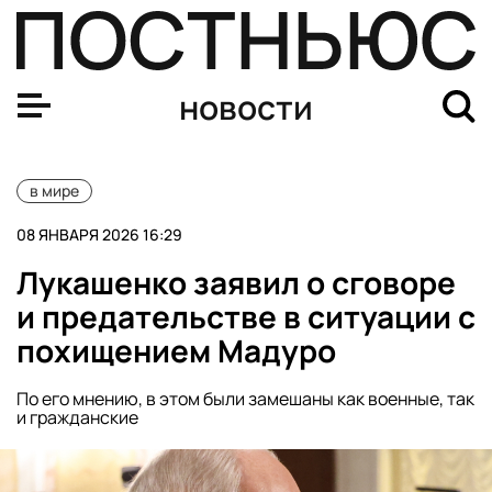
Мерц заявил, что размещение западных сил на Украин
новости
в мире
08 ЯНВАРЯ 2026 16:29
Лукашенко заявил о сговоре
и предательстве в ситуации с
похищением Мадуро
По его мнению, в этом были замешаны как военные, так
и гражданские