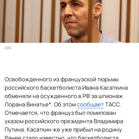
EPA
Освобожденного из французской тюрьмы
российского баскетболиста Ивана Касаткина
обменяли на осужденного в РФ за шпионаж
Лорана Винатье*. Об этом
сообщает
ТАСС.
Отмечается, что француз был помилован
указом российского президента Владимира
Путина. Касаткин же уже прибыл на родину.
Ранее стало известно, что баскетболиста