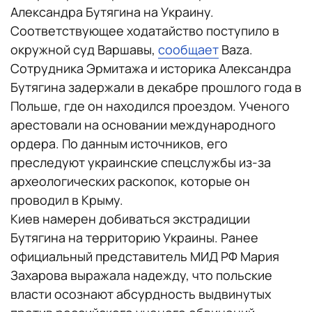
Александра Бутягина на Украину.
Соответствующее ходатайство поступило в
окружной суд Варшавы,
сообщает
Baza.
Сотрудника Эрмитажа и историка Александра
Бутягина задержали в декабре прошлого года в
Польше, где он находился проездом. Ученого
арестовали на основании международного
ордера. По данным источников, его
преследуют украинские спецслужбы из-за
археологических раскопок, которые он
проводил в Крыму.
Киев намерен добиваться экстрадиции
Бутягина на территорию Украины. Ранее
официальный представитель МИД РФ Мария
Захарова выражала надежду, что польские
власти осознают абсурдность выдвинутых