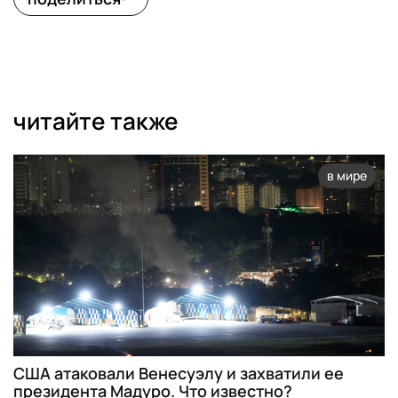
читайте также
в мире
США атаковали Венесуэлу и захватили ее
президента Мадуро. Что известно?