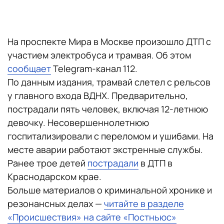
На проспекте Мира в Москве произошло ДТП с
участием электробуса и трамвая. Об этом
сообщает
Telegram-канал 112.
По данным издания, трамвай слетел с рельсов
у главного входа ВДНХ. Предварительно,
пострадали пять человек, включая 12-летнюю
девочку. Несовершеннолетнюю
госпитализировали с переломом и ушибами. На
месте аварии работают экстренные службы.
Ранее трое детей
пострадали
в ДТП в
Краснодарском крае.
Больше материалов о криминальной хронике и
резонансных делах —
читайте в разделе
«Происшествия» на сайте «Постньюс»