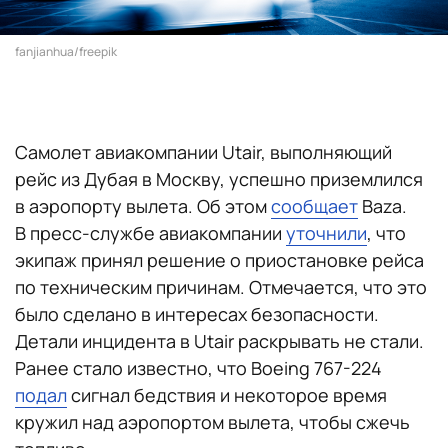
fanjianhua/freepik
Самолет авиакомпании Utair, выполняющий
рейс из Дубая в Москву, успешно приземлился
в аэропорту вылета. Об этом
сообщает
Baza.
В пресс-службе авиакомпании
уточнили
, что
экипаж принял решение о приостановке рейса
по техническим причинам. Отмечается, что это
было сделано в интересах безопасности.
Детали инцидента в Utair раскрывать не стали.
Ранее стало известно, что Boeing 767-224
подал
сигнал бедствия и некоторое время
кружил над аэропортом вылета, чтобы сжечь