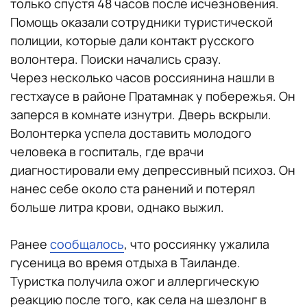
только спустя 48 часов после исчезновения.
Помощь оказали сотрудники туристической
полиции, которые дали контакт русского
волонтера. Поиски начались сразу.
Через несколько часов россиянина нашли в
гестхаусе в районе Пратамнак у побережья. Он
заперся в комнате изнутри. Дверь вскрыли.
Волонтерка успела доставить молодого
человека в госпиталь, где врачи
диагностировали ему депрессивный психоз. Он
нанес себе около ста ранений и потерял
больше литра крови, однако выжил.
Ранее
сообщалось
, что россиянку ужалила
гусеница во время отдыха в Таиланде.
Туристка получила ожог и аллергическую
реакцию после того, как села на шезлонг в