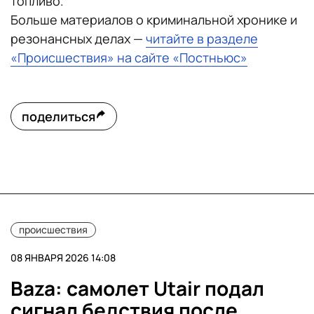
топливо.
Больше материалов о криминальной хронике и
резонансных делах —
читайте в разделе
«Происшествия» на сайте «Постньюс»
поделиться
происшествия
08 ЯНВАРЯ 2026 14:08
Baza: самолет Utair подал
сигнал бедствия после