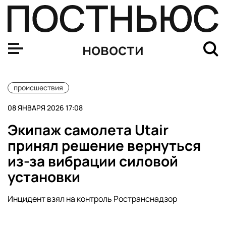
Нефтяной танкер под флагом Палау атакован дронами
новости
происшествия
08 ЯНВАРЯ 2026 17:08
Экипаж самолета Utair
принял решение вернуться
из-за вибрации силовой
установки
Инцидент взял на контроль Ространснадзор