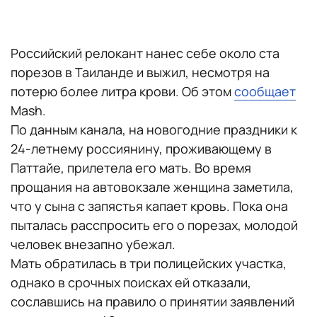
Российский релокант нанес себе около ста
порезов в Таиланде и выжил, несмотря на
потерю более литра крови. Об этом
сообщает
Mash.
По данным канала, на новогодние праздники к
24-летнему россиянину, проживающему в
Паттайе, прилетела его мать. Во время
прощания на автовокзале женщина заметила,
что у сына с запястья капает кровь. Пока она
пыталась расспросить его о порезах, молодой
человек внезапно убежал.
Мать обратилась в три полицейских участка,
однако в срочных поисках ей отказали,
сославшись на правило о принятии заявлений