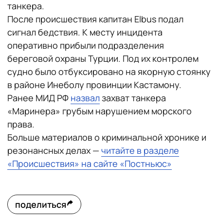
танкера.
После происшествия капитан Elbus подал
сигнал бедствия. К месту инцидента
оперативно прибыли подразделения
береговой охраны Турции. Под их контролем
судно было отбуксировано на якорную стоянку
в районе Инеболу провинции Кастамону.
Ранее МИД РФ
назвал
захват танкера
«Маринера» грубым нарушением морского
права.
Больше материалов о криминальной хронике и
резонансных делах —
читайте в разделе
«Происшествия» на сайте «Постньюс»
поделиться