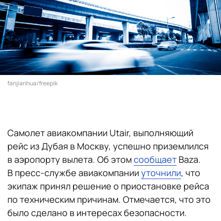
fanjianhua/freepik
Самолет авиакомпании Utair, выполняющий
рейс из Дубая в Москву, успешно приземлился
в аэропорту вылета. Об этом
сообщает
Baza.
В пресс-службе авиакомпании
уточнили
, что
экипаж принял решение о приостановке рейса
по техническим причинам. Отмечается, что это
было сделано в интересах безопасности.