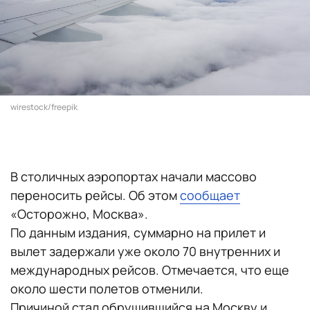
wirestock/freepik
В столичных аэропортах начали массово
переносить рейсы. Об этом
сообщает
«Осторожно, Москва».
По данным издания, суммарно на прилет и
вылет задержали уже около 70 внутренних и
международных рейсов. Отмечается, что еще
около шести полетов отменили.
Причиной стал обрушившийся на Москву и