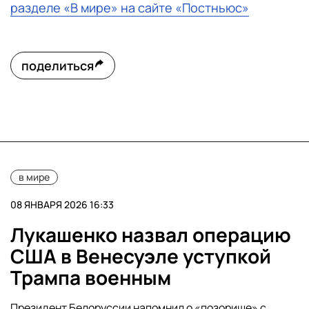
разделе «В мире» на сайте «Постньюс»
поделиться
в мире
08 ЯНВАРЯ 2026 16:33
Лукашенко назвал операцию
США в Венесуэле уступкой
Трампа военным
Президент Белоруссии напомнил о «позорище» с