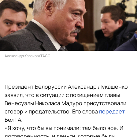
Александр Казаков/ТАСС
Президент Белоруссии Александр Лукашенко
заявил, что в ситуации с похищением главы
Венесуэлы Николаса Мадуро присутствовали
сговор и предательство. Его слова
передает
БелТА.
«Я хочу, что бы вы понимали: там было все. И
договоренность, и деньги, которые были