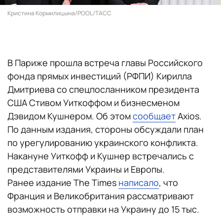
Кристина Кормилицына/POOL/ТАСС
В Париже прошла встреча главы Российского
фонда прямых инвестиций (РФПИ) Кирилла
Дмитриева со спецпосланником президента
США Стивом Уиткоффом и бизнесменом
Дэвидом Кушнером. Об этом
сообщает
Axios.
По данным издания, стороны обсуждали план
по урегулированию украинского конфликта.
Накануне Уиткофф и Кушнер встречались с
представителями Украины и Европы.
Ранее издание The Times
написало
, что
Франция и Великобритания рассматривают
возможность отправки на Украину до 15 тыс.