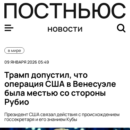
Лукашенко назвал нереальным повторение ситуации с 
новости
в мире
09 ЯНВАРЯ 2026 05:49
Трамп допустил, что
операция США в Венесуэле
была местью со стороны
Рубио
Президент США связал действия с происхождением
госсекретаря и его знанием Кубы