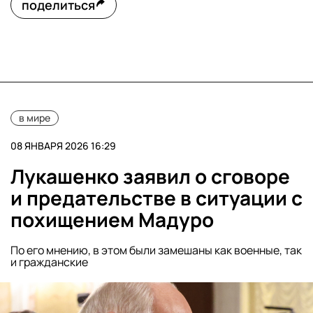
поделиться
в мире
08 ЯНВАРЯ 2026 16:29
Лукашенко заявил о сговоре
и предательстве в ситуации с
похищением Мадуро
По его мнению, в этом были замешаны как военные, так
и гражданские