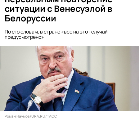
ситуации с Венесуэлой в
Белоруссии
По его словам, в стране «все на этот случай
предусмотрено»
Роман Наумов/URA.RU/ТАСС