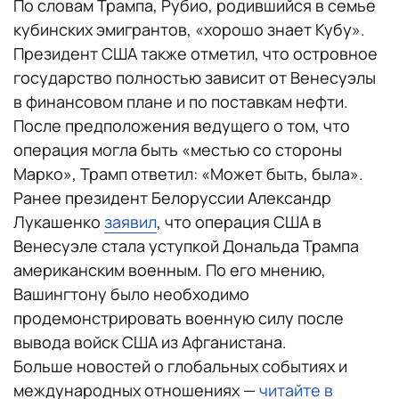
По словам Трампа, Рубио, родившийся в семье
кубинских эмигрантов, «хорошо знает Кубу».
Президент США также отметил, что островное
государство полностью зависит от Венесуэлы
в финансовом плане и по поставкам нефти.
После предположения ведущего о том, что
операция могла быть «местью со стороны
Марко», Трамп ответил: «Может быть, была».
Ранее президент Белоруссии Александр
Лукашенко
заявил
, что операция США в
Венесуэле стала уступкой Дональда Трампа
американским военным. По его мнению,
Вашингтону было необходимо
продемонстрировать военную силу после
вывода войск США из Афганистана.
Больше новостей о глобальных событиях и
международных отношениях —
читайте в