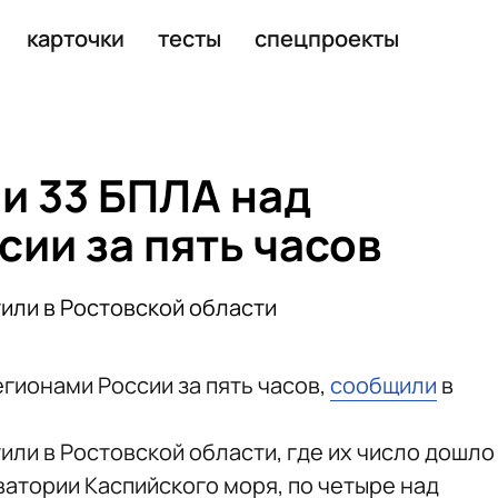
ии
карточки
тесты
спецпроекты
и 33 БПЛА над
ии за пять часов
или в Ростовской области
гионами России за пять часов,
сообщили
в
ли в Ростовской области, где их число дошло
кватории Каспийского моря, по четыре над