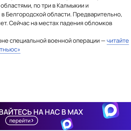
областями, по три в Калмыкии и
а в Белгородской области. Предварительно,
ет. Сейчас на местах падения обломков
зоне специальной военной операции —
читайте
стньюс»
АЙТЕСЬ НА НАС В MAX
перейти