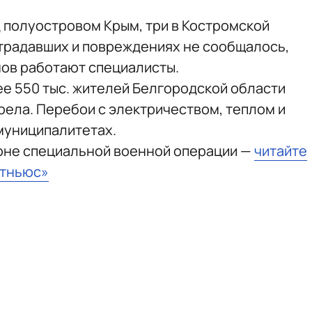
д полуостровом Крым, три в Костромской
страдавших и повреждениях не сообщалось,
нов работают специалисты.
ее 550 тыс. жителей Белгородской области
рела. Перебои с электричеством, теплом и
муниципалитетах.
зоне специальной военной операции —
читайте
стньюс»