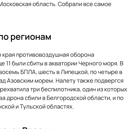
 Московская область. Собрали все самое
по регионам
о края противовоздушная оборона
е 11 были сбиты в акватории Черного моря. В
осемь БПЛА, шесть в Липецкой, по четыре в
над Азовским морем. Налету также подвергся
рехватила три беспилотника, один из которых
ва дрона сбили в Белгородской области, и по
ской и Тульской областях.