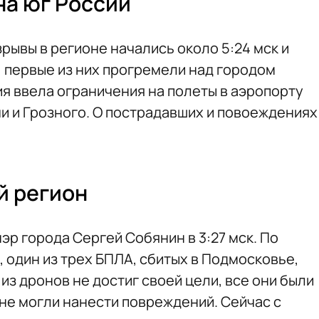
на юг России
рывы в регионе начались около 5:24 мск и
: первые из них прогремели над городом
я ввела ограничения на полеты в аэропорту
и и Грозного. О пострадавших и повоеждениях
й регион
эр города Сергей Собянин в 3:27 мск. По
, один из трех БПЛА, сбитых в Подмосковье,
из дронов не достиг своей цели, все они были
и не могли нанести повреждений. Сейчас с