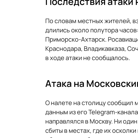
Последствия атаки 
По словам местных жителей, вз
длились около полутора часов
Приморско-Ахтарск. Росавиаци
Краснодара, Владикавказа, Соч
в ходе атаки не сообщалось.
Атака на Московски
О налете на столицу сообщил м
данным из его Telegram-канала
направлялся в Москву. Ни один 
сбиты в местах, где их осколк