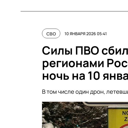
сво
10 ЯНВАРЯ 2026 05:41
Силы ПВО сбил
регионами Росс
ночь на 10 янв
В том числе один дрон, летевш