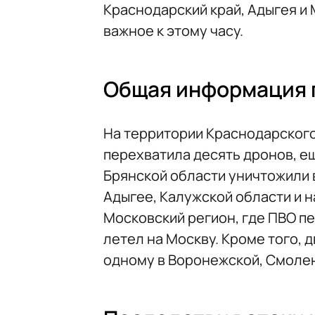
Краснодарский край, Адыгея и
важное к этому часу.
Общая информация 
На территории Краснодарског
перехватила десять дронов, ещ
Брянской области уничтожили в
Адыгее, Калужской области и 
Московский регион, где ПВО пе
летел на Москву. Кроме того, д
одному в Воронежской, Смолен