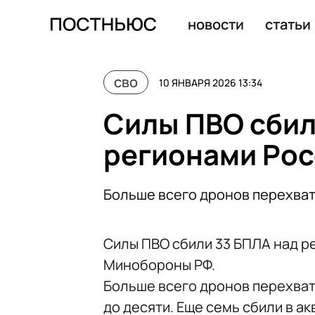
Силы ПВО сбили 59 БПЛА за ночь над регионами Росс
новости
статьи
сво
10 ЯНВАРЯ 2026 13:34
Силы ПВО сбил
регионами Росс
Больше всего дронов перехват
Силы ПВО сбили 33 БПЛА над ре
Минобороны РФ.
Больше всего дронов перехвати
до десяти. Еще семь сбили в а