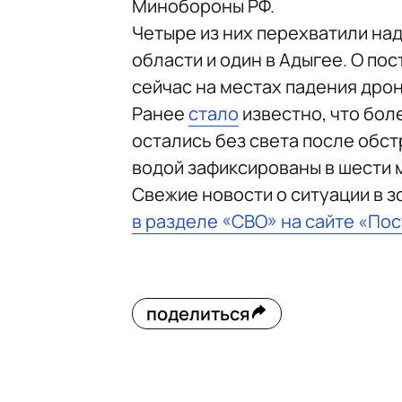
Минобороны РФ.
Четыре из них перехватили на
области и один в Адыгее. О по
сейчас на местах падения дро
Ранее
стало
известно, что бол
остались без света после обст
водой зафиксированы в шести 
Свежие новости о ситуации в 
в разделе «СВО» на сайте «По
поделиться