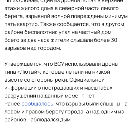
По их словам, один из дронов попал в верхние
этажи жилого дома в северной части левого
берега, взрывной волной повреждены минимум
пять квартир. Также сообщается, что в другом
районе беспилотник упал на частный дом.
Всего за два часа жители слышали более 30
взрывов над городом.
Утверждается, что ВСУ использовали дроны
типа «Лютый», которые летели на низкой
высоте со стороны реки. Официальной
информации о пострадавших и масштабах
разрушений на данный момент нет.
Ранее
сообщалось
, что взрывы были слышны на
левом и правом берегу города, а над одним из
районов наблюдался дым.