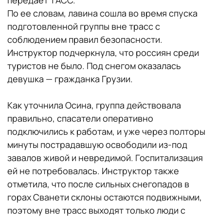
передает ТАСС.
По ее словам, лавина сошла во время спуска
подготовленной группы вне трасс с
соблюдением правил безопасности.
Инструктор подчеркнула, что россиян среди
туристов не было. Под снегом оказалась
девушка — гражданка Грузии.
Как уточнила Осина, группа действовала
правильно, спасатели оперативно
подключились к работам, и уже через полторы
минуты пострадавшую освободили из-под
завалов живой и невредимой. Госпитализация
ей не потребовалась. Инструктор также
отметила, что после сильных снегопадов в
горах Сванети склоны остаются подвижными,
поэтому вне трасс выходят только люди с