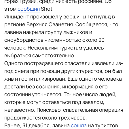
горах Грузии, среди них есть россияне. Об
этом
сообщил
Shot.
Инцидент произошел у вершины Тетнульд в
регионе Верхняя Сванетия. Сообщается, что
лавина накрыла группу лыжников и
сноубордистов численностью около 20
человек. Нескольким туристам удалось
выбраться самостоятельно.
Одного пострадавшего спасатели извлекли из-
под снега при помощи других туристов, он был
жив и госпитализирован. Еще одного человека
достали без сознания, информация о его
состоянии уточняется. Точное число людей,
которые могут оставаться под завалом,
неизвестно. Поисково-спасательная операция
продолжается около трех часов.
Ранее, 31 декабря, лавина
сошла
на туристов