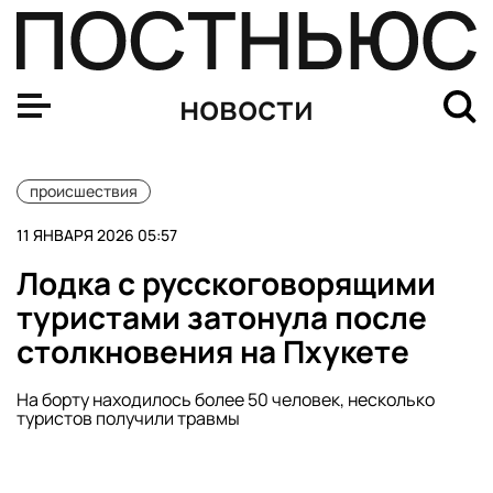
Лавина сошла на российских туристов в горах Грузии
новости
происшествия
11 ЯНВАРЯ 2026 05:57
Лодка с русскоговорящими
туристами затонула после
столкновения на Пхукете
На борту находилось более 50 человек, несколько
туристов получили травмы