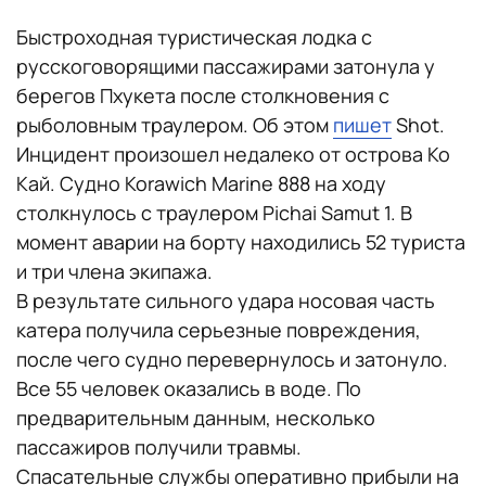
Быстроходная туристическая лодка с
русскоговорящими пассажирами затонула у
берегов Пхукета после столкновения с
рыболовным траулером. Об этом
пишет
Shot.
Инцидент произошел недалеко от острова Ко
Кай. Судно Korawich Marine 888 на ходу
столкнулось с траулером Pichai Samut 1. В
момент аварии на борту находились 52 туриста
и три члена экипажа.
В результате сильного удара носовая часть
катера получила серьезные повреждения,
после чего судно перевернулось и затонуло.
Все 55 человек оказались в воде. По
предварительным данным, несколько
пассажиров получили травмы.
Спасательные службы оперативно прибыли на