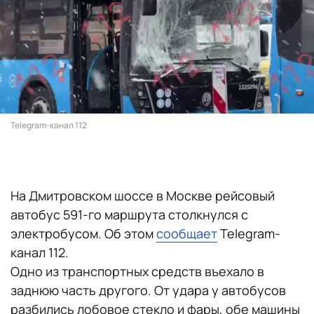
Telegram-канал 112
На Дмитровском шоссе в Москве рейсовый
автобус 591-го маршрута столкнулся с
электробусом. Об этом
сообщает
Telegram-
канал 112.
Одно из транспортных средств въехало в
заднюю часть другого. От удара у автобусов
разбились лобовое стекло и фары, обе машины