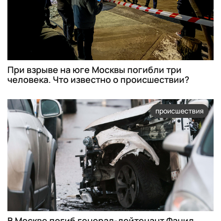
При взрыве на юге Москвы погибли три
человека. Что известно о происшествии?
происшествия
В Москве погиб генерал-лейтенант Фанил