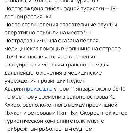
экипажа, и 19 иностранных туристов.
Подтверждена гибель одной туристки — 18-
летней россиянки.
После столкновения спасательные службы
оперативно прибыли на место ЧП.
Пострадавшим была оказана первая
медицинская помощь в больнице на острове
Пхи-Пхи, после чего часть раненых
эвакуировали морским транспортом для
дальнейшего лечения в медицинские
учреждения провинции Пхукет.
Авария
произошла
утром 11 января около 09:10
по местному времени в районе острова Ко
Кхиео, расположенного между провинцией
Пхукет и островами Пхи-Пхи. Скоростной катер
туристической компании столкнулся с
прибрежным рыболовным судном.