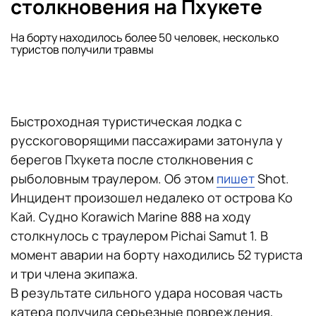
столкновения на Пхукете
На борту находилось более 50 человек, несколько
туристов получили травмы
Быстроходная туристическая лодка с
русскоговорящими пассажирами затонула у
берегов Пхукета после столкновения с
рыболовным траулером. Об этом
пишет
Shot.
Инцидент произошел недалеко от острова Ко
Кай. Судно Korawich Marine 888 на ходу
столкнулось с траулером Pichai Samut 1. В
момент аварии на борту находились 52 туриста
и три члена экипажа.
В результате сильного удара носовая часть
катера получила серьезные повреждения,