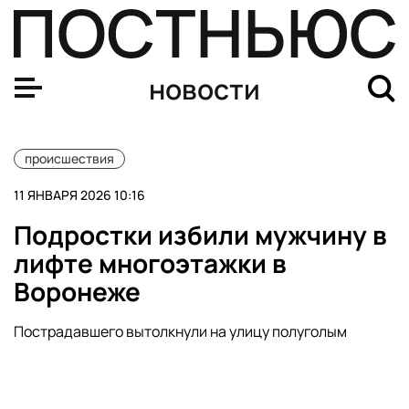
Лодка с русскоговорящими туристами затонула после 
новости
происшествия
11 ЯНВАРЯ 2026 10:16
Подростки избили мужчину в
лифте многоэтажки в
Воронеже
Пострадавшего вытолкнули на улицу полуголым