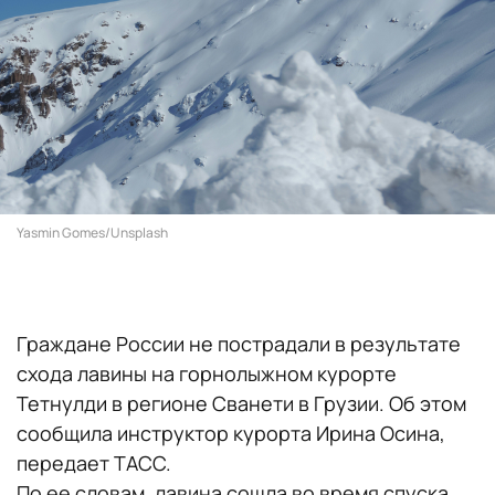
Yasmin Gomes/Unsplash
Граждане России не пострадали в результате
схода лавины на горнолыжном курорте
Тетнулди в регионе Сванети в Грузии. Об этом
сообщила инструктор курорта Ирина Осина,
передает ТАСС.
По ее словам, лавина сошла во время спуска