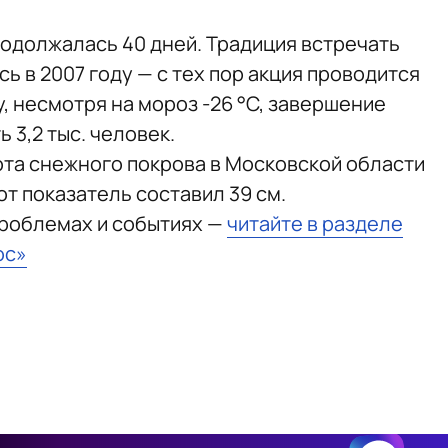
одолжалась 40 дней. Традиция встречать
ь в 2007 году — с тех пор акция проводится
у, несмотря на мороз -26 °C, завершение
 3,2 тыс. человек.
ота снежного покрова в Московской области
от показатель составил 39 см.
проблемах и событиях —
читайте в разделе
юс»