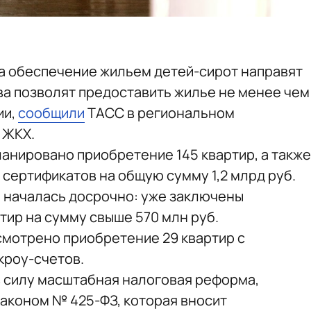
 на обеспечение жильем детей-сирот направят
тва позволят предоставить жилье не менее чем
ии,
сообщили
ТАСС в региональном
 ЖКХ.
ланировано приобретение 145 квартир, а также
 сертификатов на общую сумму 1,2 млрд руб.
 началась досрочно: уже заключены
ртир на сумму свыше 570 млн руб.
усмотрено приобретение 29 квартир с
кроу-счетов.
 в силу масштабная налоговая реформа,
аконом № 425-ФЗ, которая вносит