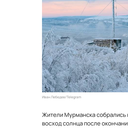
Иван Лебедев/Telegram
Жители Мурманска собрались н
восход солнца после окончани