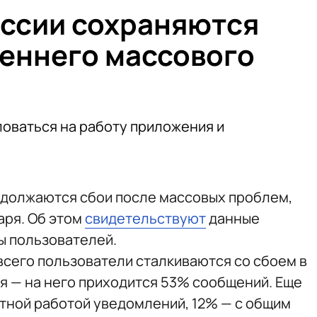
России сохраняются
реннего массового
оваться на работу приложения и
родолжаются сбои после массовых проблем,
аря. Об этом
свидетельствуют
данные
ы пользователей.
всего пользователи сталкиваются со сбоем в
 — на него приходится 53% сообщений. Еще
тной работой уведомлений, 12% — с общим