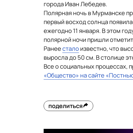
города Иван Лебедев.
Полярная ночь в Мурманске пр
первый восход солнца появилас
ежегодно 11 января. В этом год
полярной ночи пришли отметить
Ранее
стало
известно, что выс
выросла до 50 см. В столице эт
Все о социальных процессах, 
«Общество» на сайте «Постнь
поделиться