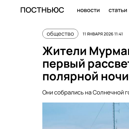
Алтайский край направит 1,9 млрд руб. на жилье для д
новости
статьи
общество
11 ЯНВАРЯ 2026 11:41
Жители Мурма
первый рассве
полярной ночи
Они собрались на Солнечной го