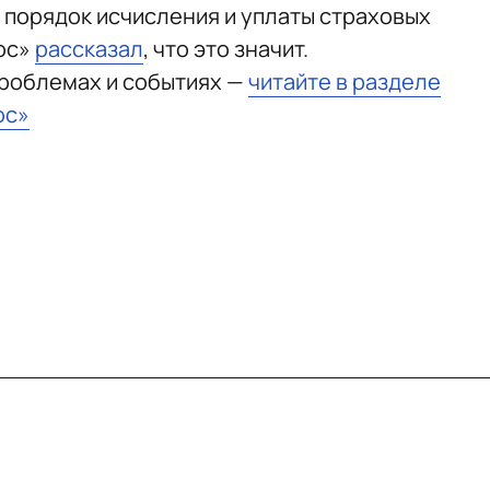
 порядок исчисления и уплаты страховых
юс»
рассказал
, что это значит.
проблемах и событиях —
читайте в разделе
юс»