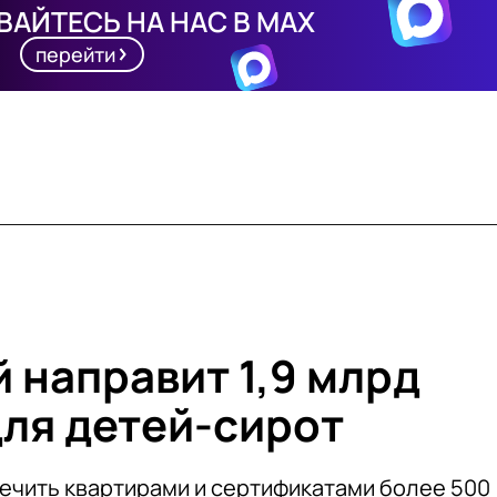
АЙТЕСЬ НА НАС В MAX
перейти
 направит 1,9 млрд
для детей-сирот
печить квартирами и сертификатами более 500