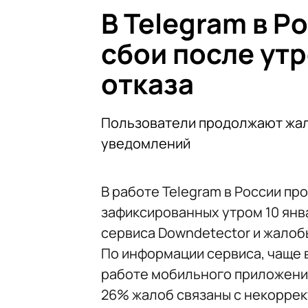
В Telegram в 
сбои после ут
отказа
Пользователи продолжают жал
уведомлений
В работе Telegram в России п
зафиксированных утром 10 янв
сервиса Downdetector и жалоб
По информации сервиса, чаще 
работе мобильного приложения
26% жалоб связаны с некоррек