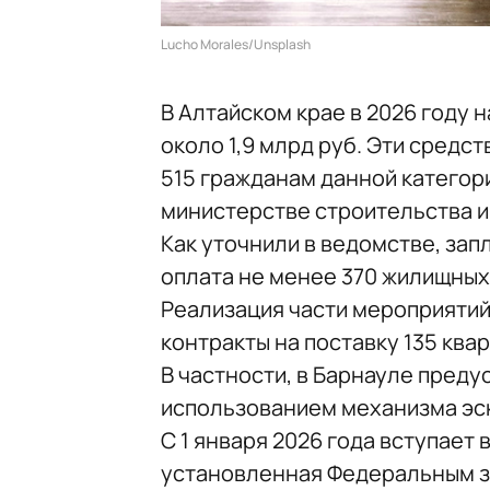
Lucho Morales/Unsplash
В Алтайском крае в 2026 году
около 1,9 млрд руб. Эти средс
515 гражданам данной категор
министерстве строительства и
Как уточнили в ведомстве, зап
оплата не менее 370 жилищных
Реализация части мероприятий
контракты на поставку 135 ква
В частности, в Барнауле пред
использованием механизма эс
С 1 января 2026 года вступает
установленная Федеральным з