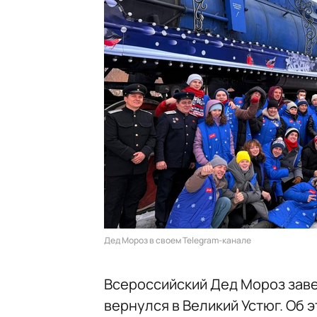
Дед Мороз в своем Telegram-канале
Всероссийский Дед Мороз заве
вернулся в Великий Устюг. Об 