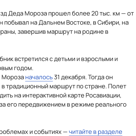
зд Деда Мороза прошел более 20 тыс. км — от
 побывал на Дальнем Востоке, в Сибири, на
траны, завершив маршрут на родине в
бник встретился с детьми и взрослыми и
овым годом.
а Мороза
началось
31 декабря. Тогда он
а в традиционный маршрут по стране. Полет
ить на интерактивной карте Росавиации,
за его передвижением в режиме реального
проблемах и событиях —
читайте в разделе