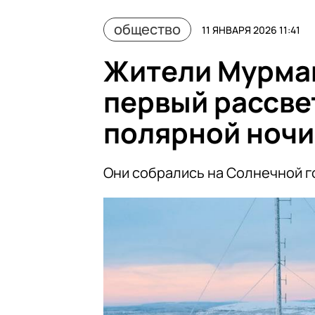
общество
11 ЯНВАРЯ 2026 11:41
Жители Мурма
первый рассве
полярной ночи
Они собрались на Солнечной го