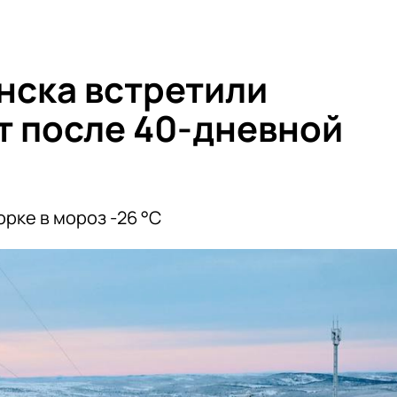
нска встретили
т после 40-дневной
рке в мороз -26 °C