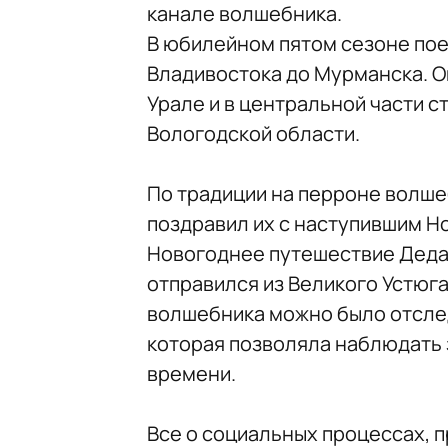
канале волшебника.
В юбилейном пятом сезоне пое
Владивостока до Мурманска. Он
Урале и в центральной части с
Вологодской области.
По традиции на перроне волше
поздравил их с наступившим Н
Новогоднее путешествие Дед
отправился из Великого Устюг
волшебника можно было отслед
которая позволяла наблюдать 
времени.
Все о социальных процессах, 