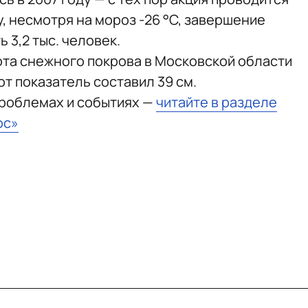
у, несмотря на мороз -26 °C, завершение
 3,2 тыс. человек.
ота снежного покрова в Московской области
от показатель составил 39 см.
проблемах и событиях —
читайте в разделе
юс»