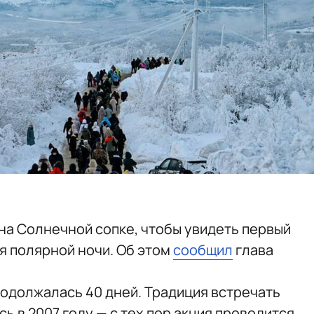
а Солнечной сопке, чтобы увидеть первый
я полярной ночи. Об этом
сообщил
глава
одолжалась 40 дней. Традиция встречать
ь в 2007 году — с тех пор акция проводится