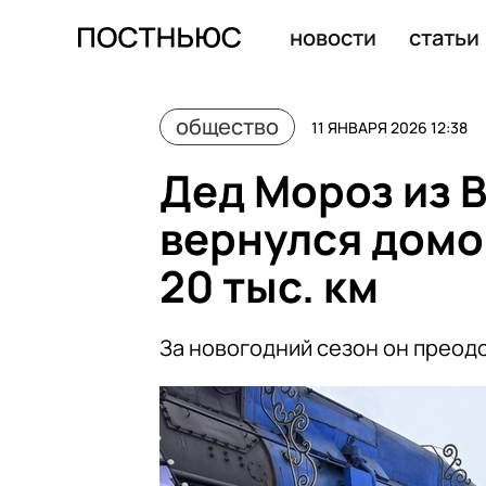
Жители Мурманска встретили первый рассвет после 4
новости
статьи
общество
11 ЯНВАРЯ 2026 12:38
Дед Мороз из 
вернулся домо
20 тыс. км
За новогодний сезон он преод