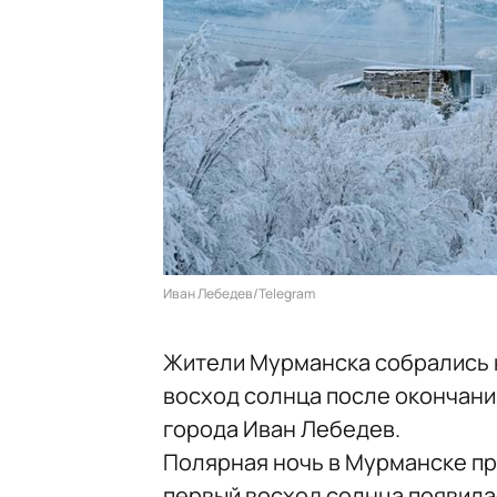
Иван Лебедев/Telegram
Жители Мурманска собрались н
восход солнца после окончани
города Иван Лебедев.
Полярная ночь в Мурманске пр
первый восход солнца появилас