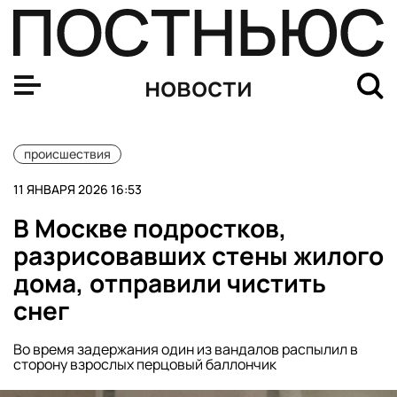
23 россиянина госпитализированы после крушения кат
новости
происшествия
11 ЯНВАРЯ 2026 16:53
В Москве подростков,
разрисовавших стены жилого
дома, отправили чистить
снег
Во время задержания один из вандалов распылил в
сторону взрослых перцовый баллончик