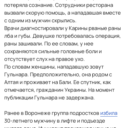
потеряла сознание. Сотрудники ресторана
вызвали скорую помощь, а нападавшая вместе
с одним из мужчин скрылись.
Врачи диагностировали у Карины рваные раны
лба и губы. Девушке потребовалась операция,
раны зашивали. По ее словам, у нее
сохраняются сильные головные боли и
отсутствует слух на правое ухо.
По словам женщины, нападавшую зовут
Гульнара. Предположительно, она родом с
Алтая и проживает на Бали. Ее спутник, как
отмечается, гражданин Украины. На момент
публикации Гульнара не задержана.
Ранее в Воронеже группа подростков
избила
30-летнего мужчину в лифте и подъезде