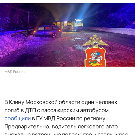
МВД России
В Клину Московской области один человек
погиб в ДТП с пассажирским автобусом,
сообщили
в ГУ МВД России по региону.
Предварительно, водитель легкового авто
выехал на встречную полосу, где и столкнулся