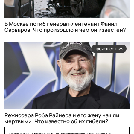
В Москве погиб генерал-лейтенант Фанил
Сарваров. Что произошло и чем он известен?
происшествия
Режиссера Роба Райнера и его жену нашли
мертвыми. Что известно об их гибели?
Посещая сайт postnews.ru, Вы соглашаетесь с приложенной