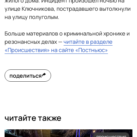
жилого дома. Инцидент произошел ночью на
улице Ключникова, пострадавшего вытолкнули
на улицу полуголым.
Больше материалов о криминальной хронике и
резонансных делах —
читайте в разделе
«Происшествия» на сайте «Постньюс»
поделиться
читайте также
происшествия